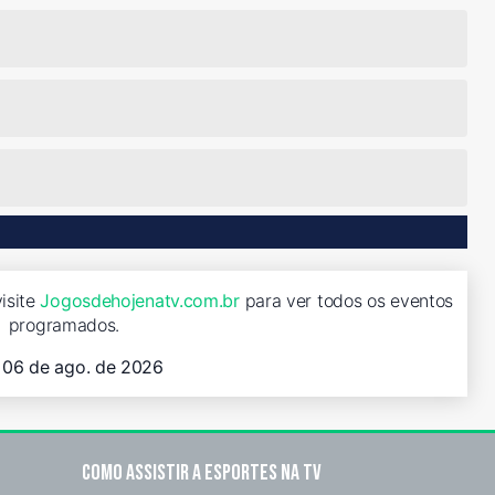
isite
Jogosdehojenatv.com.br
para ver todos os eventos
programados.
, 06 de ago. de 2026
Como assistir a esportes na TV