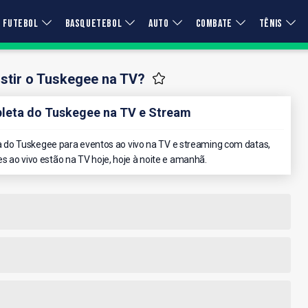
FUTEBOL
BASQUETEBOL
AUTO
COMBATE
TÊNIS
stir o Tuskegee na TV?
eta do Tuskegee na TV e Stream
do Tuskegee para eventos ao vivo na TV e streaming com datas,
es ao vivo estão na TV hoje, hoje à noite e amanhã.