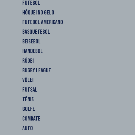
FUTEBOL
HÓQUEI NO GELO
FUTEBOL AMERICANO
BASQUETEBOL
BEISEBOL
HANDEBOL
RÚGBI
RUGBY LEAGUE
VÔLEI
FUTSAL
TÊNIS
GOLFE
COMBATE
AUTO