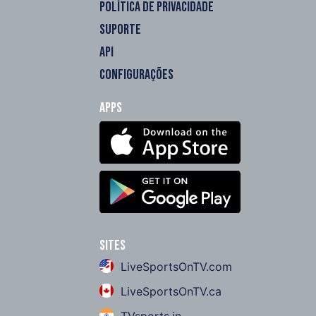
POLÍTICA DE PRIVACIDADE
SUPORTE
API
CONFIGURAÇÕES
Apps
Sites
LiveSportsOnTV.com
LiveSportsOnTV.ca
TVsports.in