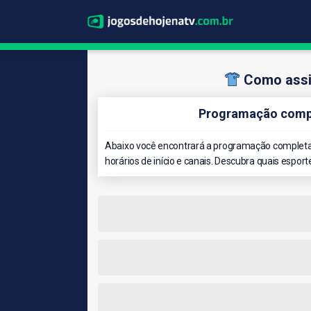
Como assi
Programação compl
Abaixo você encontrará a programação completa 
horários de início e canais. Descubra quais esport