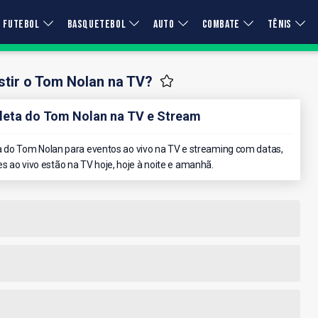
FUTEBOL
BASQUETEBOL
AUTO
COMBATE
TÊNIS
tir o Tom Nolan na TV?
eta do Tom Nolan na TV e Stream
do Tom Nolan para eventos ao vivo na TV e streaming com datas,
es ao vivo estão na TV hoje, hoje à noite e amanhã.