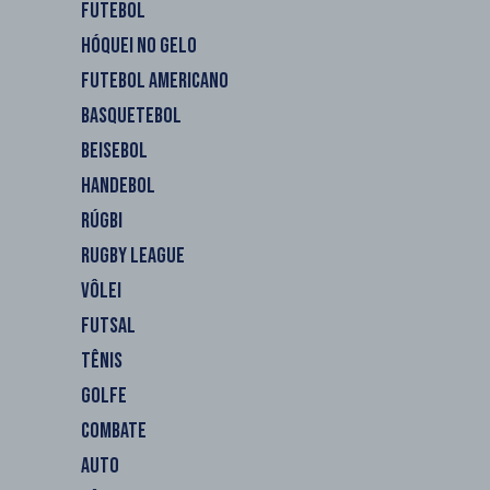
FUTEBOL
HÓQUEI NO GELO
FUTEBOL AMERICANO
BASQUETEBOL
BEISEBOL
HANDEBOL
RÚGBI
RUGBY LEAGUE
VÔLEI
FUTSAL
TÊNIS
GOLFE
COMBATE
AUTO