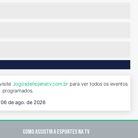
visite
Jogosdehojenatv.com.br
para ver todos os eventos
programados.
, 06 de ago. de 2026
Como assistir a esportes na TV