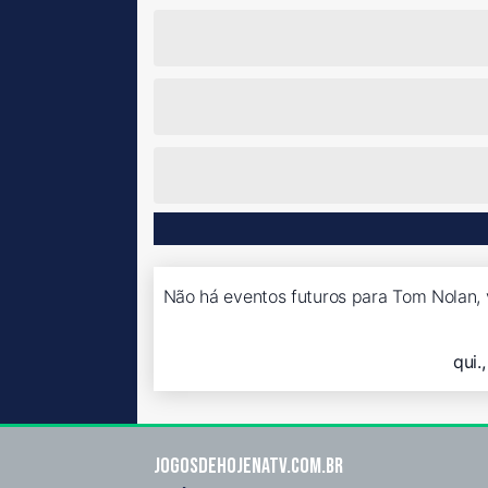
Não há eventos futuros para Tom Nolan, 
qui.
Jogosdehojenatv.com.br