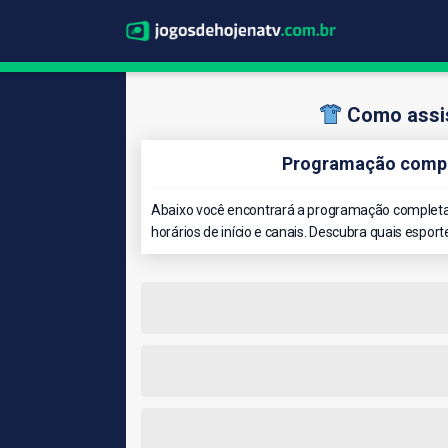
Como assis
Programação compl
Abaixo você encontrará a programação completa 
horários de início e canais. Descubra quais esport