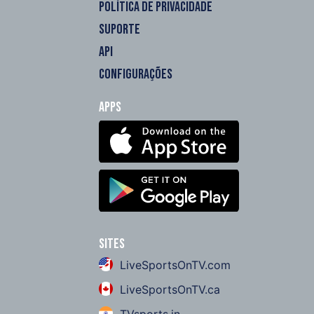
POLÍTICA DE PRIVACIDADE
SUPORTE
API
CONFIGURAÇÕES
Apps
Sites
LiveSportsOnTV.com
LiveSportsOnTV.ca
TVsports.in