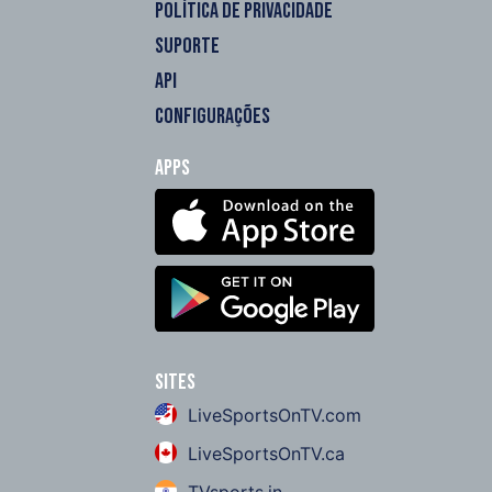
POLÍTICA DE PRIVACIDADE
SUPORTE
API
CONFIGURAÇÕES
Apps
Sites
LiveSportsOnTV.com
LiveSportsOnTV.ca
TVsports.in