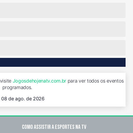
visite
Jogosdehojenatv.com.br
para ver todos os eventos
programados.
, 08 de ago. de 2026
Como assistir a esportes na TV