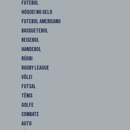
FUTEBOL
HÓQUEI NO GELO
FUTEBOL AMERICANO
BASQUETEBOL
BEISEBOL
HANDEBOL
RÚGBI
RUGBY LEAGUE
VÔLEI
FUTSAL
TÊNIS
GOLFE
COMBATE
AUTO