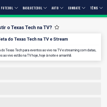
FUTEBOL
BASQUETEBOL
AUTO
COMBATE
TÊNIS
tir o Texas Tech na TV?
ta do Texas Tech na TV e Stream
do Texas Tech para eventos ao vivo na TV e streaming com datas,
es ao vivo estão na TV hoje, hoje à noite e amanhã.