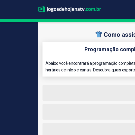
Como assis
Programação comple
Abaixo você encontrará a programação completa 
horários de início e canais. Descubra quais esport