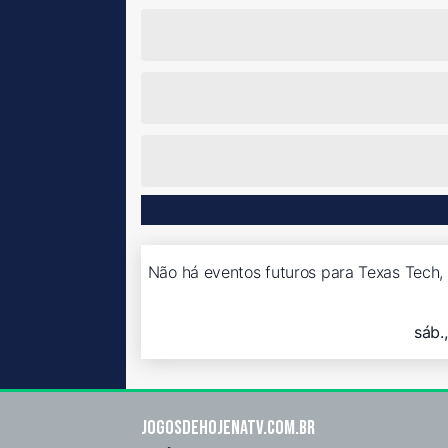
Não há eventos futuros para Texas Tech, 
sáb.
Jogosdehojenatv.com.br