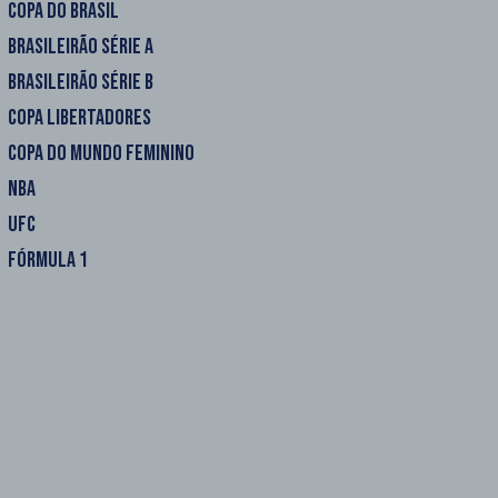
COPA DO BRASIL
BRASILEIRÃO SÉRIE A
BRASILEIRÃO SÉRIE B
COPA LIBERTADORES
COPA DO MUNDO FEMININO
NBA
UFC
FÓRMULA 1