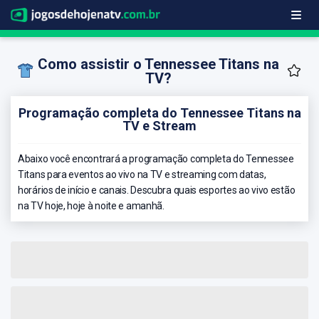
Como assistir o Tennessee Titans na
TV?
Programação completa do Tennessee Titans na
TV e Stream
Abaixo você encontrará a programação completa do Tennessee
Titans para eventos ao vivo na TV e streaming com datas,
horários de início e canais. Descubra quais esportes ao vivo estão
na TV hoje, hoje à noite e amanhã.