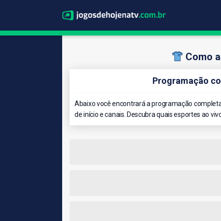
Como as
Programação co
Abaixo você encontrará a programação completa 
de início e canais. Descubra quais esportes ao viv