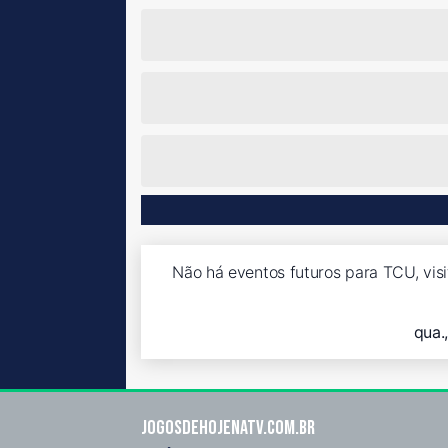
Não há eventos futuros para TCU, vis
qua.
Jogosdehojenatv.com.br