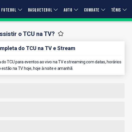
FUTEBOL
BASQUETEBOL
AUTO
COMBATE
TÊNIS
sistir o TCU na TV?
mpleta do TCU na TV e Stream
do TCU para eventos ao vivo na TV e streaming com datas, horários
o estão na TV hoje, hoje à noite e amanhã.