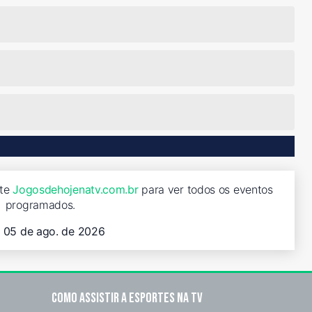
ite
Jogosdehojenatv.com.br
para ver todos os eventos
programados.
, 05 de ago. de 2026
Como assistir a esportes na TV