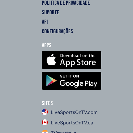
POLÍTICA DE PRIVACIDADE
SUPORTE
API
CONFIGURAÇÕES
Apps
Sites
LiveSportsOnTV.com
LiveSportsOnTV.ca
TVsports.in