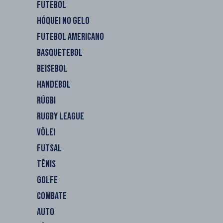
FUTEBOL
HÓQUEI NO GELO
FUTEBOL AMERICANO
BASQUETEBOL
BEISEBOL
HANDEBOL
RÚGBI
RUGBY LEAGUE
VÔLEI
FUTSAL
TÊNIS
GOLFE
COMBATE
AUTO