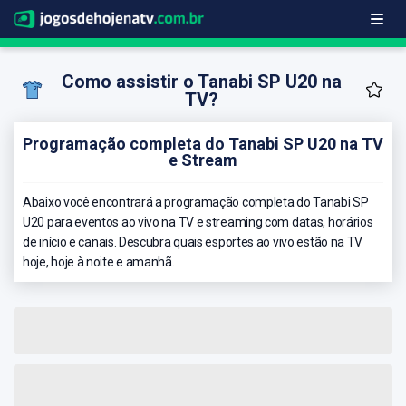
Como assistir o Tanabi SP U20 na
TV?
Programação completa do Tanabi SP U20 na TV
e Stream
Abaixo você encontrará a programação completa do Tanabi SP
U20 para eventos ao vivo na TV e streaming com datas, horários
de início e canais. Descubra quais esportes ao vivo estão na TV
hoje, hoje à noite e amanhã.