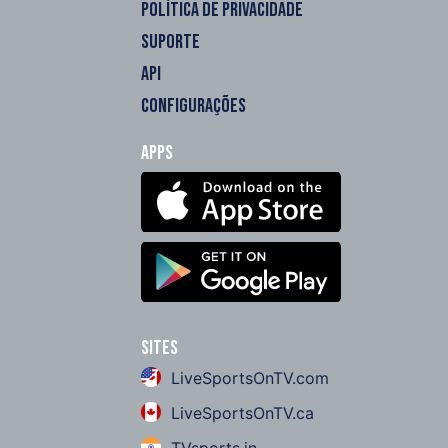
POLÍTICA DE PRIVACIDADE
SUPORTE
API
CONFIGURAÇÕES
Apps
Sites
LiveSportsOnTV.com
LiveSportsOnTV.ca
TVsports.in