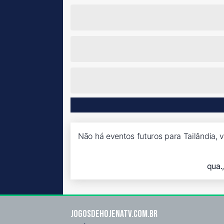
Não há eventos futuros para Tailândia, v
qua.
Jogosdehojenatv.com.br