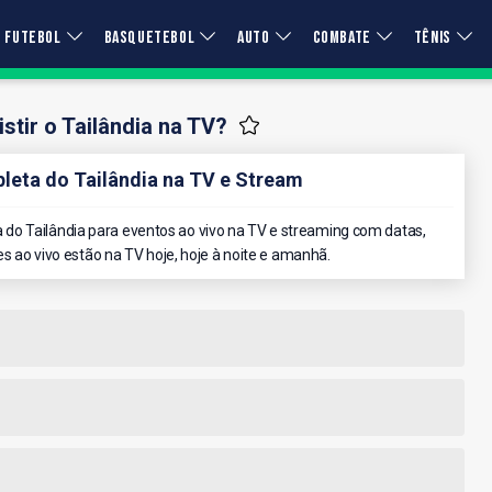
FUTEBOL
BASQUETEBOL
AUTO
COMBATE
TÊNIS
stir o Tailândia na TV?
eta do Tailândia na TV e Stream
do Tailândia para eventos ao vivo na TV e streaming com datas,
es ao vivo estão na TV hoje, hoje à noite e amanhã.