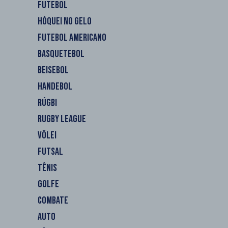
FUTEBOL
HÓQUEI NO GELO
FUTEBOL AMERICANO
BASQUETEBOL
BEISEBOL
HANDEBOL
RÚGBI
RUGBY LEAGUE
VÔLEI
FUTSAL
TÊNIS
GOLFE
COMBATE
AUTO