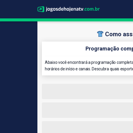
Como assi
Programação compl
Abaixo você encontrará a programação completa 
horários de início e canais. Descubra quais esport