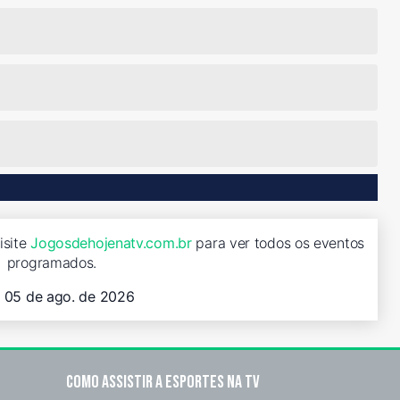
isite
Jogosdehojenatv.com.br
para ver todos os eventos
programados.
, 05 de ago. de 2026
Como assistir a esportes na TV