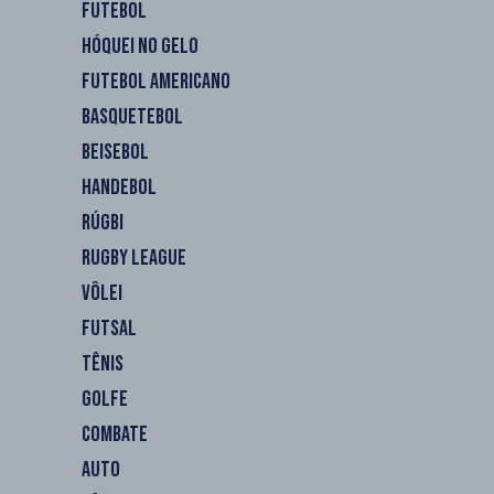
FUTEBOL
HÓQUEI NO GELO
FUTEBOL AMERICANO
BASQUETEBOL
BEISEBOL
HANDEBOL
RÚGBI
RUGBY LEAGUE
VÔLEI
FUTSAL
TÊNIS
GOLFE
COMBATE
AUTO