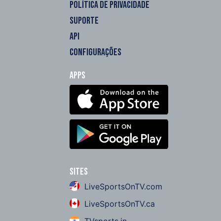
POLÍTICA DE PRIVACIDADE
SUPORTE
API
CONFIGURAÇÕES
Apps
Sites
LiveSportsOnTV.com
LiveSportsOnTV.ca
TVsports.in