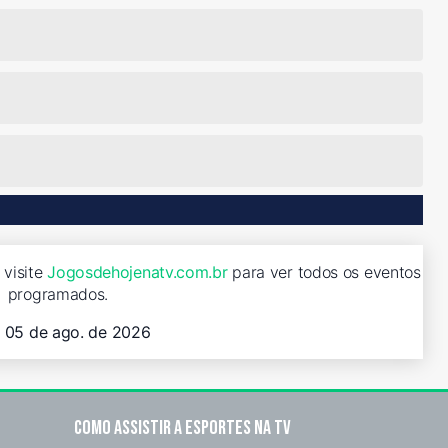
 visite
Jogosdehojenatv.com.br
para ver todos os eventos
programados.
, 05 de ago. de 2026
Como assistir a esportes na TV