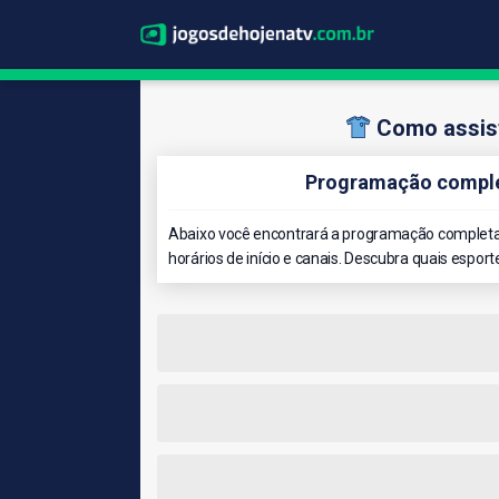
Como assis
Programação comple
Abaixo você encontrará a programação completa
horários de início e canais. Descubra quais esport