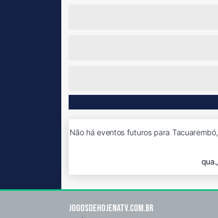
Não há eventos futuros para Tacuarembó,
qua.
Jogosdehojenatv.com.br