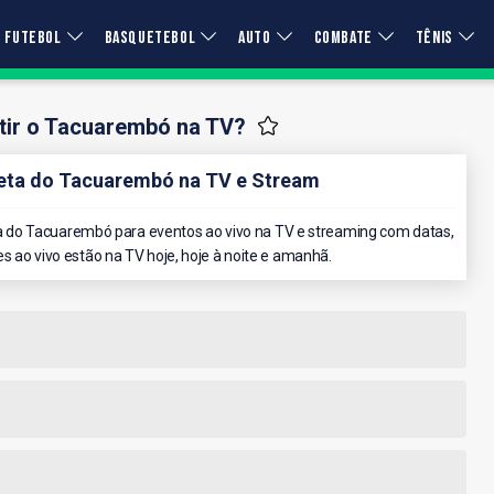
FUTEBOL
BASQUETEBOL
AUTO
COMBATE
TÊNIS
tir o Tacuarembó na TV?
ta do Tacuarembó na TV e Stream
 do Tacuarembó para eventos ao vivo na TV e streaming com datas,
es ao vivo estão na TV hoje, hoje à noite e amanhã.