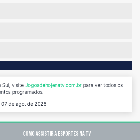
Sul, visite
Jogosdehojenatv.com.br
para ver todos os
entos programados.
, 07 de ago. de 2026
Como assistir a esportes na TV