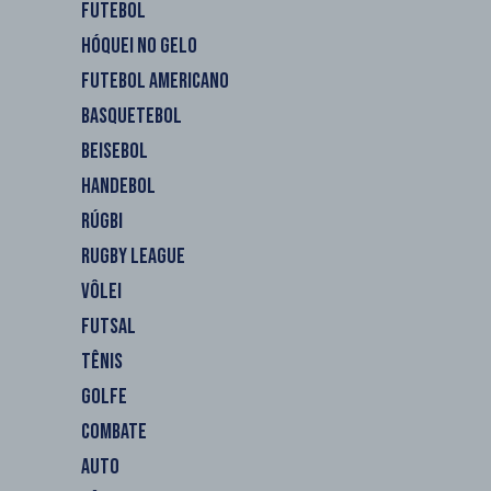
FUTEBOL
HÓQUEI NO GELO
FUTEBOL AMERICANO
BASQUETEBOL
BEISEBOL
HANDEBOL
RÚGBI
RUGBY LEAGUE
VÔLEI
FUTSAL
TÊNIS
GOLFE
COMBATE
AUTO