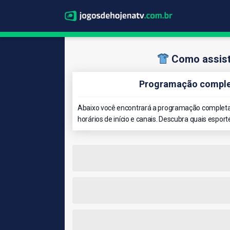
Como assist
Programação complet
Abaixo você encontrará a programação completa 
horários de início e canais. Descubra quais esport