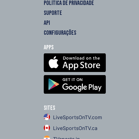
POLÍTICA DE PRIVACIDADE
SUPORTE
API
CONFIGURAÇÕES
Apps
Sites
LiveSportsOnTV.com
LiveSportsOnTV.ca
TVsports.in