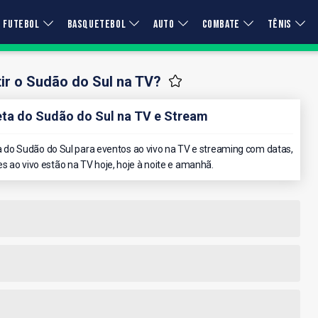
FUTEBOL
BASQUETEBOL
AUTO
COMBATE
TÊNIS
ir o Sudão do Sul na TV?
a do Sudão do Sul na TV e Stream
do Sudão do Sul para eventos ao vivo na TV e streaming com datas,
es ao vivo estão na TV hoje, hoje à noite e amanhã.