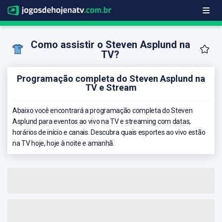
Como assistir o Steven Asplund na
TV?
Programação completa do Steven Asplund na
TV e Stream
Abaixo você encontrará a programação completa do Steven
Asplund para eventos ao vivo na TV e streaming com datas,
horários de início e canais. Descubra quais esportes ao vivo estão
na TV hoje, hoje à noite e amanhã.