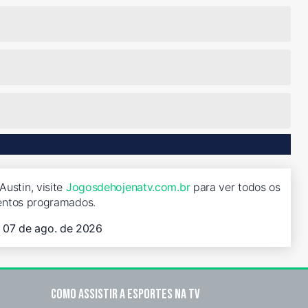
Austin, visite
Jogosdehojenatv.com.br
para ver todos os
entos programados.
, 07 de ago. de 2026
Como assistir a esportes na TV