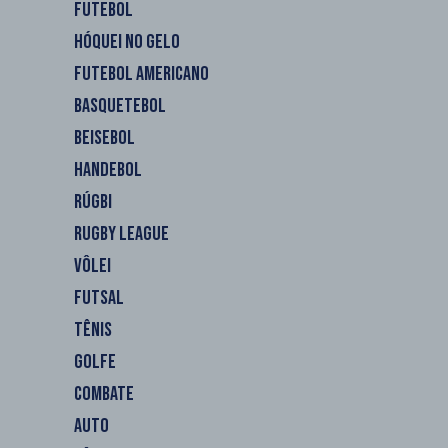
FUTEBOL
HÓQUEI NO GELO
FUTEBOL AMERICANO
BASQUETEBOL
BEISEBOL
HANDEBOL
RÚGBI
RUGBY LEAGUE
VÔLEI
FUTSAL
TÊNIS
GOLFE
COMBATE
AUTO