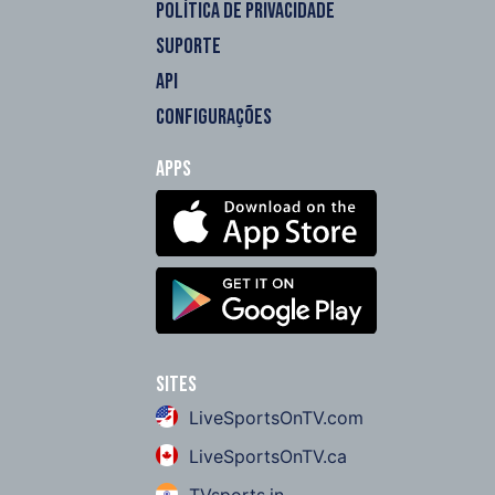
POLÍTICA DE PRIVACIDADE
SUPORTE
API
CONFIGURAÇÕES
Apps
Sites
LiveSportsOnTV.com
LiveSportsOnTV.ca
TVsports.in