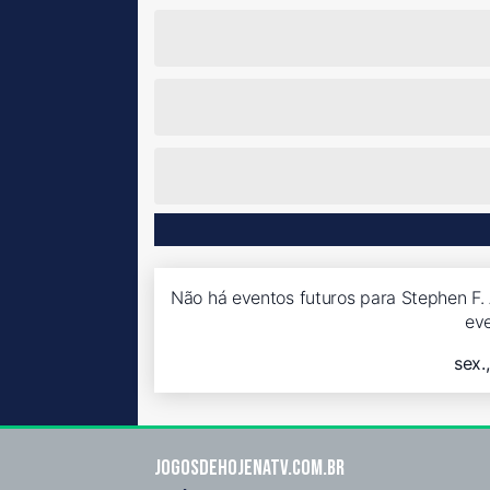
Não há eventos futuros para Stephen F. 
ev
sex.
Jogosdehojenatv.com.br