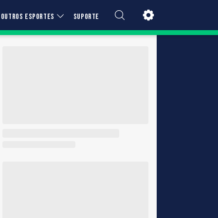
OUTROS ESPORTES
SUPORTE