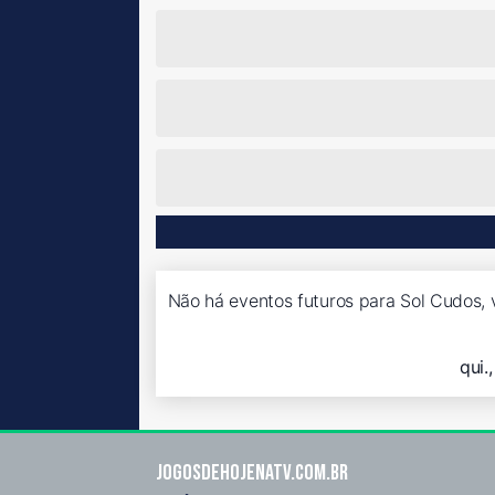
Não há eventos futuros para Sol Cudos, 
qui.
Jogosdehojenatv.com.br