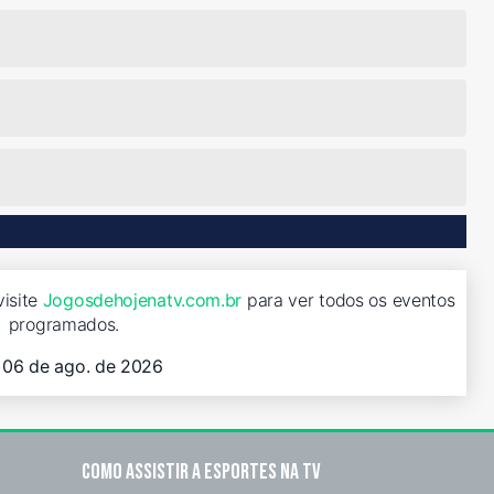
visite
Jogosdehojenatv.com.br
para ver todos os eventos
programados.
, 06 de ago. de 2026
Como assistir a esportes na TV