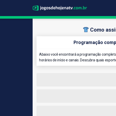
Como assis
Programação compl
Abaixo você encontrará a programação completa 
horários de início e canais. Descubra quais esport