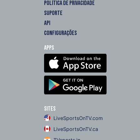
POLÍTICA DE PRIVACIDADE
SUPORTE
API
CONFIGURAÇÕES
Apps
Sites
LiveSportsOnTV.com
LiveSportsOnTV.ca
TVsports.in