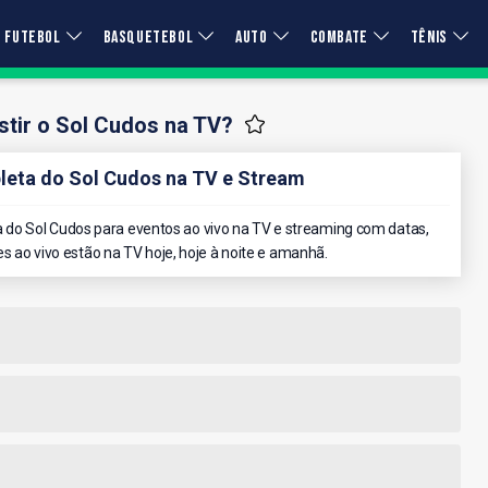
FUTEBOL
BASQUETEBOL
AUTO
COMBATE
TÊNIS
tir o Sol Cudos na TV?
eta do Sol Cudos na TV e Stream
do Sol Cudos para eventos ao vivo na TV e streaming com datas,
es ao vivo estão na TV hoje, hoje à noite e amanhã.