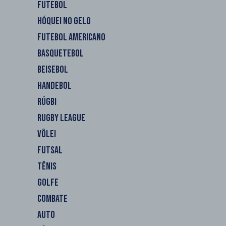
FUTEBOL
HÓQUEI NO GELO
FUTEBOL AMERICANO
BASQUETEBOL
BEISEBOL
HANDEBOL
RÚGBI
RUGBY LEAGUE
VÔLEI
FUTSAL
TÊNIS
GOLFE
COMBATE
AUTO