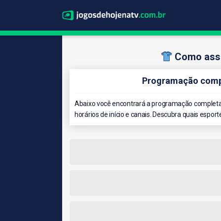
Como assis
Programação compl
Abaixo você encontrará a programação completa 
horários de início e canais. Descubra quais esport