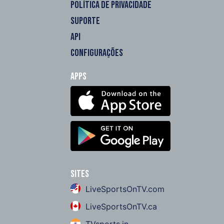
POLÍTICA DE PRIVACIDADE
SUPORTE
API
CONFIGURAÇÕES
Apps
Sites
LiveSportsOnTV.com
LiveSportsOnTV.ca
TVsports.in