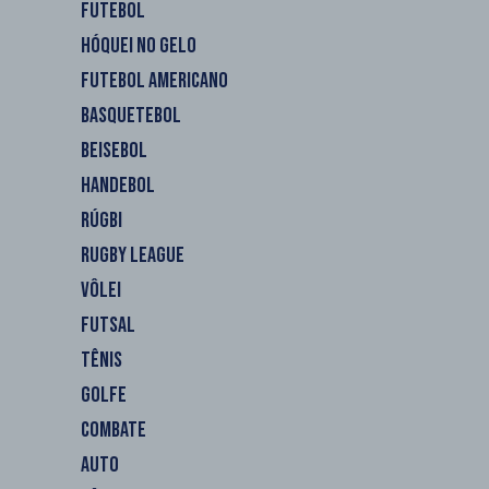
FUTEBOL
HÓQUEI NO GELO
FUTEBOL AMERICANO
BASQUETEBOL
BEISEBOL
HANDEBOL
RÚGBI
RUGBY LEAGUE
VÔLEI
FUTSAL
TÊNIS
GOLFE
COMBATE
AUTO