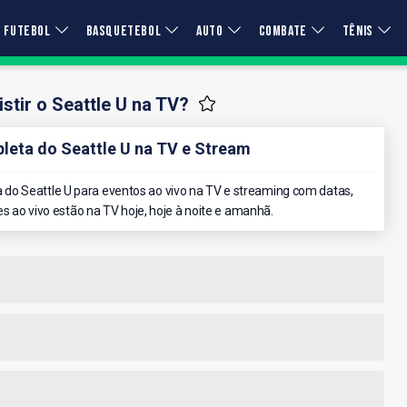
FUTEBOL
BASQUETEBOL
AUTO
COMBATE
TÊNIS
tir o Seattle U na TV?
eta do Seattle U na TV e Stream
do Seattle U para eventos ao vivo na TV e streaming com datas,
es ao vivo estão na TV hoje, hoje à noite e amanhã.