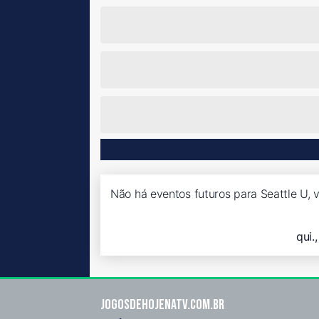
Não há eventos futuros para Seattle U, v
qui.
Jogosdehojenatv.com.br