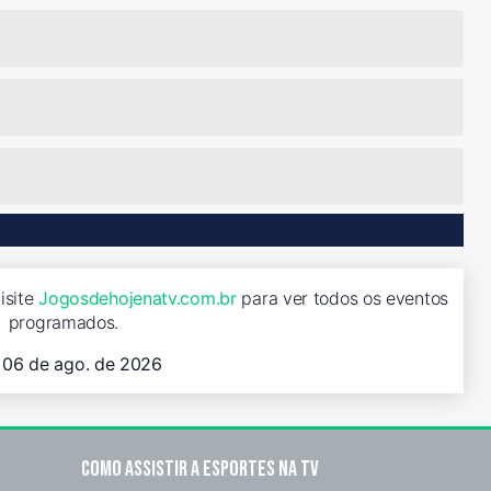
isite
Jogosdehojenatv.com.br
para ver todos os eventos
programados.
, 06 de ago. de 2026
Como assistir a esportes na TV