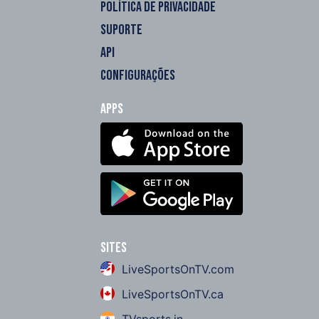
POLÍTICA DE PRIVACIDADE
SUPORTE
API
CONFIGURAÇÕES
Apps
Sites
LiveSportsOnTV.com
LiveSportsOnTV.ca
TVsports.in