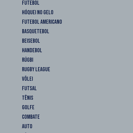
FUTEBOL
HÓQUEI NO GELO
FUTEBOL AMERICANO
BASQUETEBOL
BEISEBOL
HANDEBOL
RÚGBI
RUGBY LEAGUE
VÔLEI
FUTSAL
TÊNIS
GOLFE
COMBATE
AUTO