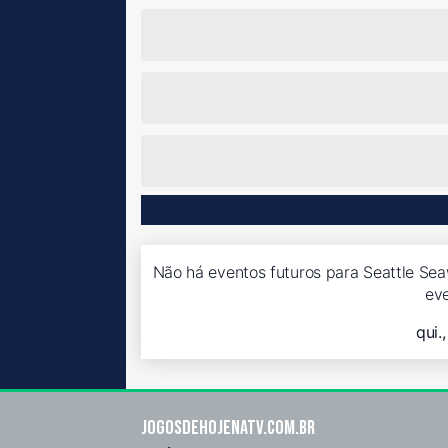
Não há eventos futuros para Seattle Sea
ev
qui.
Jogosdehojenatv.com.br