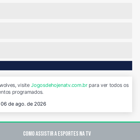
wolves, visite
Jogosdehojenatv.com.br
para ver todos os
entos programados.
, 06 de ago. de 2026
Como assistir a esportes na TV