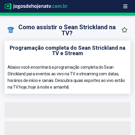
Como assistir o Sean Strickland na
TV?
Programação completa do Sean Strickland na
TV e Stream
Abaixo você encontrará a programação completa do Sean
Strickland para eventos ao vivo na TV e streaming com datas,
horários de início e canais. Descubra quais esportes ao vivo estão
na TV hoje, hoje à noite e amanhã.