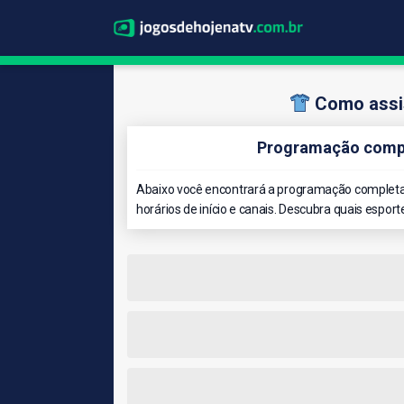
Como assis
Programação compl
Abaixo você encontrará a programação completa 
horários de início e canais. Descubra quais esport