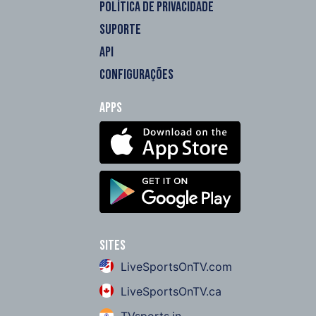
POLÍTICA DE PRIVACIDADE
SUPORTE
API
CONFIGURAÇÕES
Apps
Sites
LiveSportsOnTV.com
LiveSportsOnTV.ca
TVsports.in