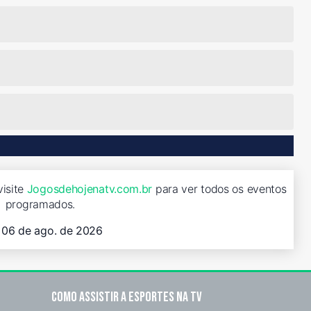
visite
Jogosdehojenatv.com.br
para ver todos os eventos
programados.
, 06 de ago. de 2026
Como assistir a esportes na TV