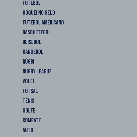
FUTEBOL
HÓQUEI NO GELO
FUTEBOL AMERICANO
BASQUETEBOL
BEISEBOL
HANDEBOL
RÚGBI
RUGBY LEAGUE
VÔLEI
FUTSAL
TÊNIS
GOLFE
COMBATE
AUTO