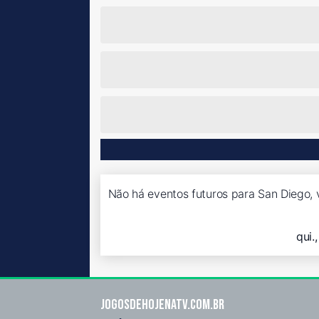
Não há eventos futuros para San Diego, 
qui.
Jogosdehojenatv.com.br