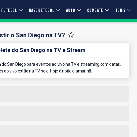
FUTEBOL
BASQUETEBOL
AUTO
COMBATE
TÊNIS
tir o San Diego na TV?
eta do San Diego na TV e Stream
do San Diego para eventos ao vivo na TV e streaming com datas,
es ao vivo estão na TV hoje, hoje à noite e amanhã.