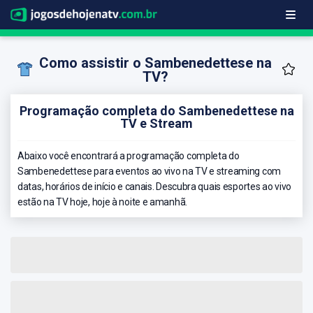
Como assistir o Sambenedettese na
TV?
Programação completa do Sambenedettese na
TV e Stream
Abaixo você encontrará a programação completa do
Sambenedettese para eventos ao vivo na TV e streaming com
datas, horários de início e canais. Descubra quais esportes ao vivo
estão na TV hoje, hoje à noite e amanhã.