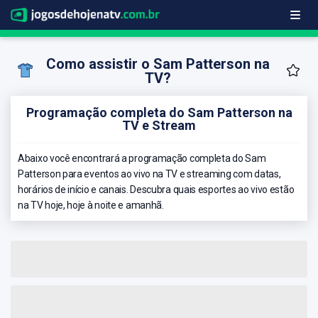
Como assistir o Sam Patterson na
TV?
Programação completa do Sam Patterson na
TV e Stream
Abaixo você encontrará a programação completa do Sam
Patterson para eventos ao vivo na TV e streaming com datas,
horários de início e canais. Descubra quais esportes ao vivo estão
na TV hoje, hoje à noite e amanhã.