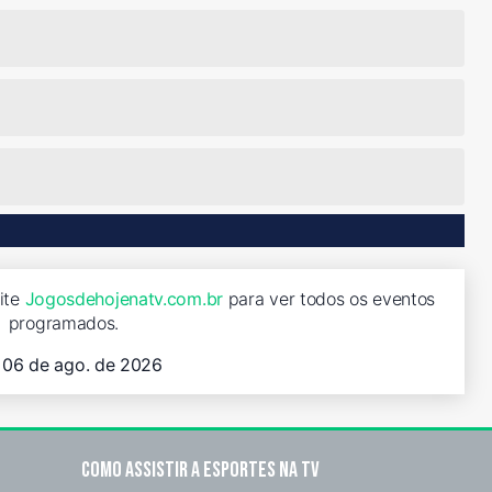
ite
Jogosdehojenatv.com.br
para ver todos os eventos
programados.
, 06 de ago. de 2026
Como assistir a esportes na TV