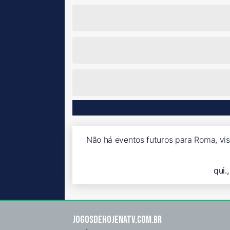
Não há eventos futuros para Roma, vis
qui.
Jogosdehojenatv.com.br