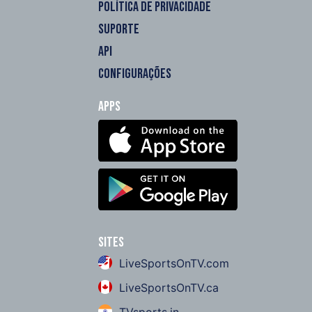
POLÍTICA DE PRIVACIDADE
SUPORTE
API
CONFIGURAÇÕES
Apps
Sites
LiveSportsOnTV.com
LiveSportsOnTV.ca
TVsports.in