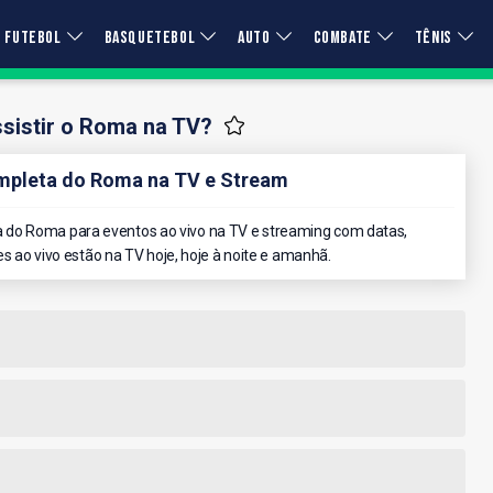
FUTEBOL
BASQUETEBOL
AUTO
COMBATE
TÊNIS
sistir o Roma na TV?
pleta do Roma na TV e Stream
 do Roma para eventos ao vivo na TV e streaming com datas,
es ao vivo estão na TV hoje, hoje à noite e amanhã.