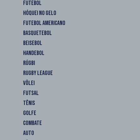
FUTEBOL
HÓQUEI NO GELO
FUTEBOL AMERICANO
BASQUETEBOL
BEISEBOL
HANDEBOL
RÚGBI
RUGBY LEAGUE
VÔLEI
FUTSAL
TÊNIS
GOLFE
COMBATE
AUTO