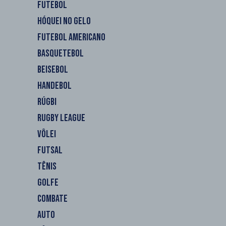
FUTEBOL
HÓQUEI NO GELO
FUTEBOL AMERICANO
BASQUETEBOL
BEISEBOL
HANDEBOL
RÚGBI
RUGBY LEAGUE
VÔLEI
FUTSAL
TÊNIS
GOLFE
COMBATE
AUTO