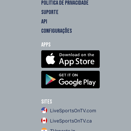
POLÍTICA DE PRIVACIDADE
SUPORTE
API
CONFIGURAÇÕES
Apps
Sites
LiveSportsOnTV.com
LiveSportsOnTV.ca
TVsports.in