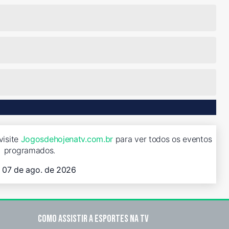
visite
Jogosdehojenatv.com.br
para ver todos os eventos
programados.
, 07 de ago. de 2026
Como assistir a esportes na TV