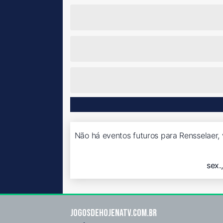
Não há eventos futuros para Rensselaer, 
sex.
Jogosdehojenatv.com.br