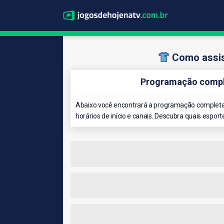
Como assis
Programação comple
Abaixo você encontrará a programação completa 
horários de início e canais. Descubra quais esport