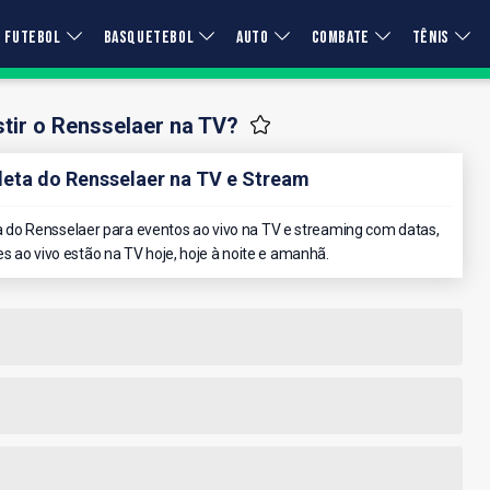
FUTEBOL
BASQUETEBOL
AUTO
COMBATE
TÊNIS
tir o Rensselaer na TV?
ta do Rensselaer na TV e Stream
do Rensselaer para eventos ao vivo na TV e streaming com datas,
es ao vivo estão na TV hoje, hoje à noite e amanhã.