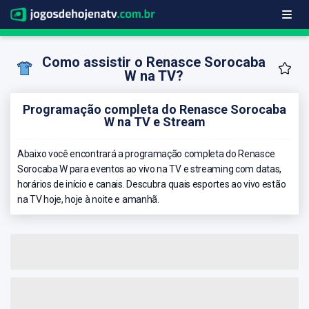
Como assistir o Renasce Sorocaba
W na TV?
Programação completa do Renasce Sorocaba
W na TV e Stream
Abaixo você encontrará a programação completa do Renasce
Sorocaba W para eventos ao vivo na TV e streaming com datas,
horários de início e canais. Descubra quais esportes ao vivo estão
na TV hoje, hoje à noite e amanhã.