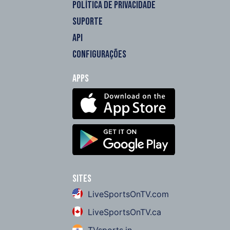
POLÍTICA DE PRIVACIDADE
SUPORTE
API
CONFIGURAÇÕES
Apps
Sites
LiveSportsOnTV.com
LiveSportsOnTV.ca
TVsports.in