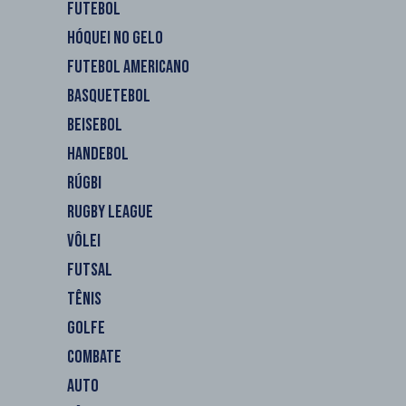
FUTEBOL
HÓQUEI NO GELO
FUTEBOL AMERICANO
BASQUETEBOL
BEISEBOL
HANDEBOL
RÚGBI
RUGBY LEAGUE
VÔLEI
FUTSAL
TÊNIS
GOLFE
COMBATE
AUTO