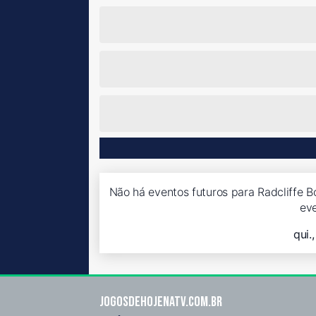
Não há eventos futuros para Radcliffe B
ev
qui.
Jogosdehojenatv.com.br