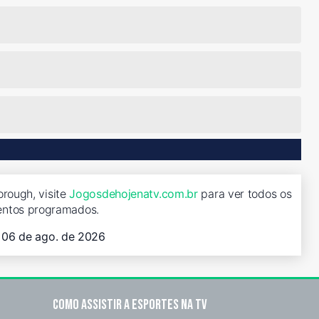
orough, visite
Jogosdehojenatv.com.br
para ver todos os
entos programados.
, 06 de ago. de 2026
Como assistir a esportes na TV