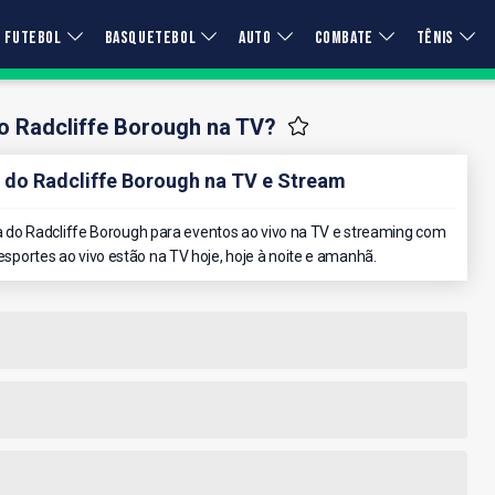
FUTEBOL
BASQUETEBOL
AUTO
COMBATE
TÊNIS
o Radcliffe Borough na TV?
do Radcliffe Borough na TV e Stream
do Radcliffe Borough para eventos ao vivo na TV e streaming com
 esportes ao vivo estão na TV hoje, hoje à noite e amanhã.