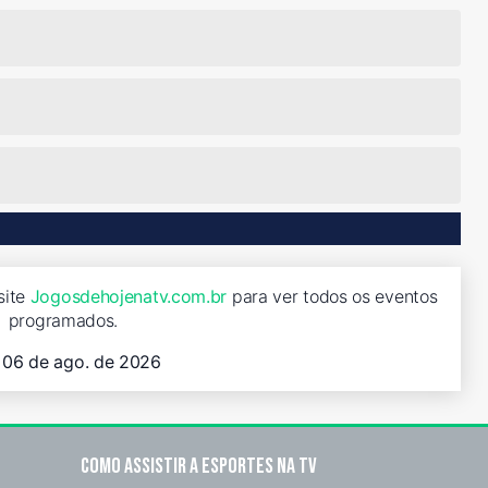
site
Jogosdehojenatv.com.br
para ver todos os eventos
programados.
, 06 de ago. de 2026
Como assistir a esportes na TV