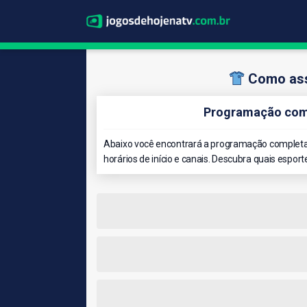
Como ass
Programação comp
Abaixo você encontrará a programação completa 
horários de início e canais. Descubra quais esport