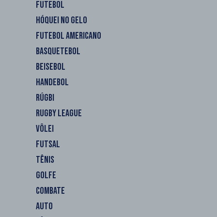
FUTEBOL
HÓQUEI NO GELO
FUTEBOL AMERICANO
BASQUETEBOL
BEISEBOL
HANDEBOL
RÚGBI
RUGBY LEAGUE
VÔLEI
FUTSAL
TÊNIS
GOLFE
COMBATE
AUTO