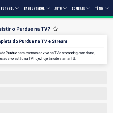
FUTEBOL
BASQUETEBOL
AUTO
COMBATE
TÊNIS
istir o Purdue na TV?
leta do Purdue na TV e Stream
do Purdue para eventos ao vivo na TV e streaming com datas,
es ao vivo estão na TV hoje, hoje à noite e amanhã.