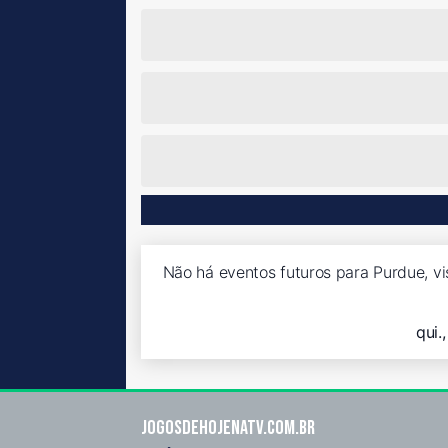
Não há eventos futuros para Purdue, vi
qui.
Jogosdehojenatv.com.br