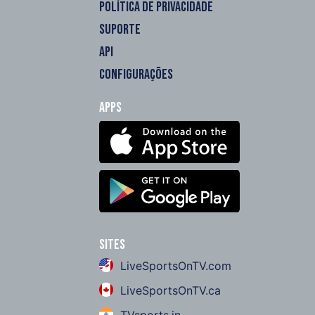
POLÍTICA DE PRIVACIDADE
SUPORTE
API
CONFIGURAÇÕES
Apps
Sites
LiveSportsOnTV.com
LiveSportsOnTV.ca
TVsports.in