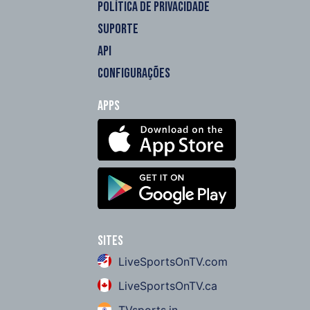
POLÍTICA DE PRIVACIDADE
SUPORTE
API
CONFIGURAÇÕES
Apps
Sites
LiveSportsOnTV.com
LiveSportsOnTV.ca
TVsports.in