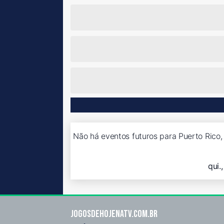
Não há eventos futuros para Puerto Rico, 
qui.
Jogosdehojenatv.com.br