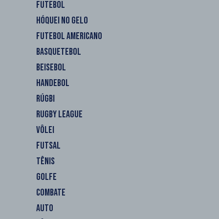
FUTEBOL
HÓQUEI NO GELO
FUTEBOL AMERICANO
BASQUETEBOL
BEISEBOL
HANDEBOL
RÚGBI
RUGBY LEAGUE
VÔLEI
FUTSAL
TÊNIS
GOLFE
COMBATE
AUTO