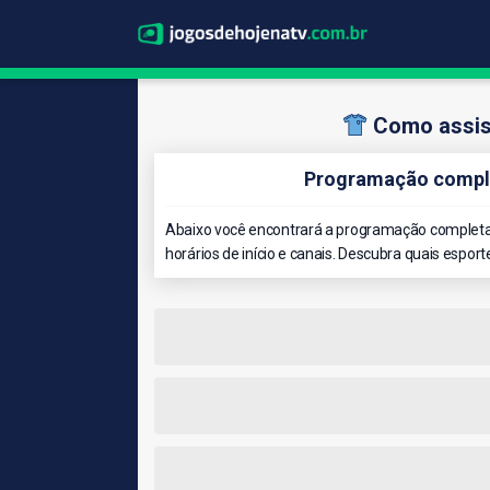
Como assist
Programação comple
Abaixo você encontrará a programação completa 
horários de início e canais. Descubra quais esport