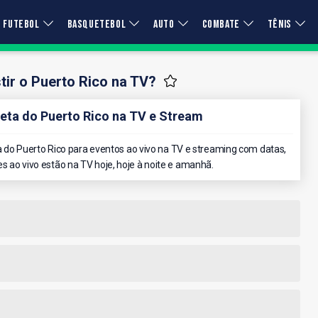
FUTEBOL
BASQUETEBOL
AUTO
COMBATE
TÊNIS
ir o Puerto Rico na TV?
ta do Puerto Rico na TV e Stream
do Puerto Rico para eventos ao vivo na TV e streaming com datas,
es ao vivo estão na TV hoje, hoje à noite e amanhã.