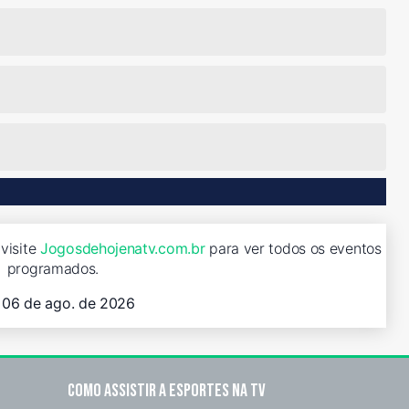
visite
Jogosdehojenatv.com.br
para ver todos os eventos
programados.
, 06 de ago. de 2026
Como assistir a esportes na TV