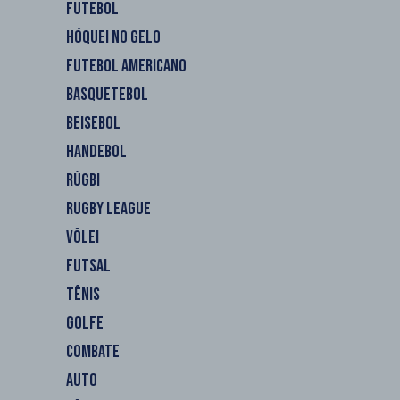
FUTEBOL
HÓQUEI NO GELO
FUTEBOL AMERICANO
BASQUETEBOL
BEISEBOL
HANDEBOL
RÚGBI
RUGBY LEAGUE
VÔLEI
FUTSAL
TÊNIS
GOLFE
COMBATE
AUTO