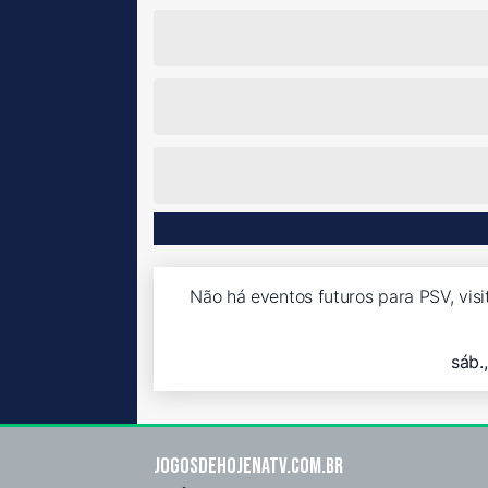
Não há eventos futuros para PSV, vis
sáb.
Jogosdehojenatv.com.br