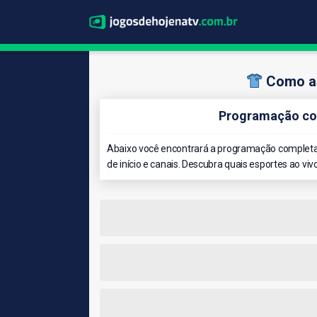
Como as
Programação co
Abaixo você encontrará a programação completa 
de início e canais. Descubra quais esportes ao viv