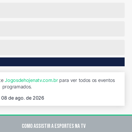
ite
Jogosdehojenatv.com.br
para ver todos os eventos
programados.
, 08 de ago. de 2026
Como assistir a esportes na TV