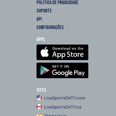
POLÍTICA DE PRIVACIDADE
SUPORTE
API
CONFIGURAÇÕES
Apps
Sites
LiveSportsOnTV.com
LiveSportsOnTV.ca
TVsports.in