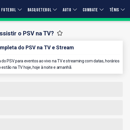
FUTEBOL
BASQUETEBOL
AUTO
COMBATE
TÊNIS
sistir o PSV na TV?
mpleta do PSV na TV e Stream
do PSV para eventos ao vivo na TV e streaming com datas, horários
o estão na TV hoje, hoje à noite e amanhã.