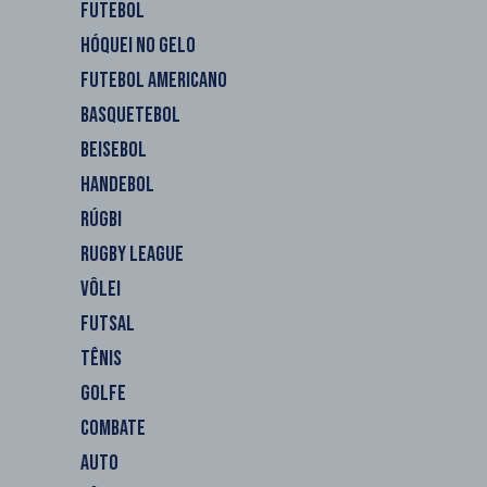
FUTEBOL
HÓQUEI NO GELO
FUTEBOL AMERICANO
BASQUETEBOL
BEISEBOL
HANDEBOL
RÚGBI
RUGBY LEAGUE
VÔLEI
FUTSAL
TÊNIS
GOLFE
COMBATE
AUTO