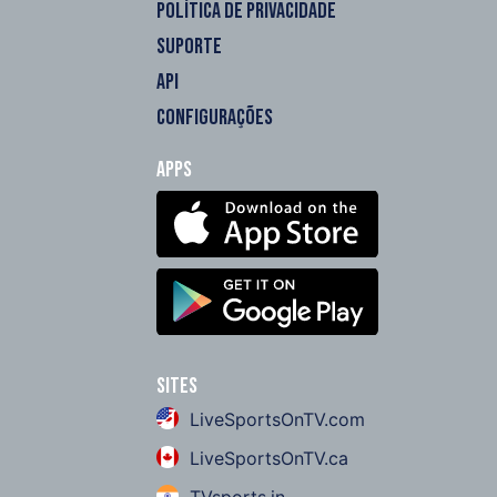
POLÍTICA DE PRIVACIDADE
SUPORTE
API
CONFIGURAÇÕES
Apps
Sites
LiveSportsOnTV.com
LiveSportsOnTV.ca
TVsports.in