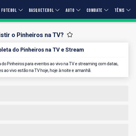
FUTEBOL
BASQUETEBOL
AUTO
COMBATE
TÊNIS
tir o Pinheiros na TV?
eta do Pinheiros na TV e Stream
do Pinheiros para eventos ao vivo na TV e streaming com datas,
es ao vivo estão na TV hoje, hoje à noite e amanhã.