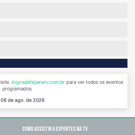
isite
Jogosdehojenatv.com.br
para ver todos os eventos
programados.
, 06 de ago. de 2026
Como assistir a esportes na TV