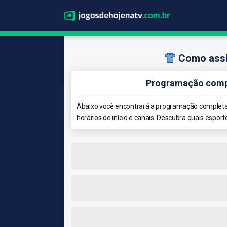
Como assis
Programação compl
Abaixo você encontrará a programação completa 
horários de início e canais. Descubra quais esport