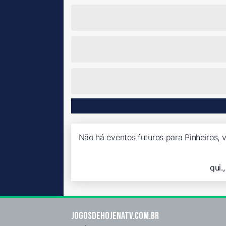
Não há eventos futuros para Pinheiros, v
qui.
Jogosdehojenatv.com.br