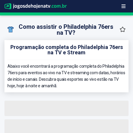
Como assistir o Philadelphia 76ers
na TV?
Programação completa do Philadelphia 76ers
na TV e Stream
Abaixo você encontrará a programação completa do Philadelphia
76ers para eventos ao vivo na TV e streaming com datas, horários
de início e canais. Descubra quais esportes ao vivo estão na TV
hoje, hoje à noite e amanhã.