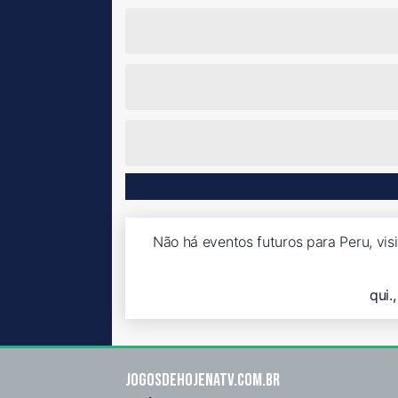
Não há eventos futuros para Peru, vis
qui.
Jogosdehojenatv.com.br