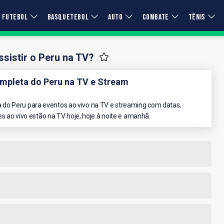
FUTEBOL
BASQUETEBOL
AUTO
COMBATE
TÊNIS
sistir o Peru na TV?
pleta do Peru na TV e Stream
do Peru para eventos ao vivo na TV e streaming com datas,
es ao vivo estão na TV hoje, hoje à noite e amanhã.