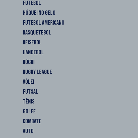
FUTEBOL
HÓQUEI NO GELO
FUTEBOL AMERICANO
BASQUETEBOL
BEISEBOL
HANDEBOL
RÚGBI
RUGBY LEAGUE
VÔLEI
FUTSAL
TÊNIS
GOLFE
COMBATE
AUTO