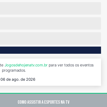
ite
Jogosdehojenatv.com.br
para ver todos os eventos
programados.
, 06 de ago. de 2026
Como assistir a esportes na TV