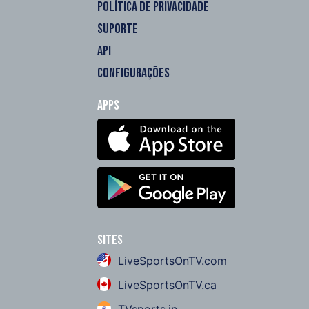
POLÍTICA DE PRIVACIDADE
SUPORTE
API
CONFIGURAÇÕES
Apps
Sites
LiveSportsOnTV.com
LiveSportsOnTV.ca
TVsports.in