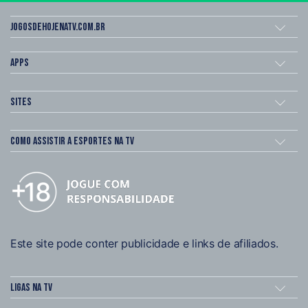
Jogosdehojenatv.com.br
Apps
Sites
Como assistir a esportes na TV
Este site pode conter publicidade e links de afiliados.
Ligas na TV