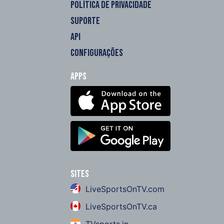
POLÍTICA DE PRIVACIDADE
SUPORTE
API
CONFIGURAÇÕES
Apps
Sites
LiveSportsOnTV.com
LiveSportsOnTV.ca
TVsports.in