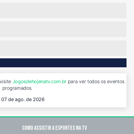
visite
Jogosdehojenatv.com.br
para ver todos os eventos
programados.
, 07 de ago. de 2026
Como assistir a esportes na TV