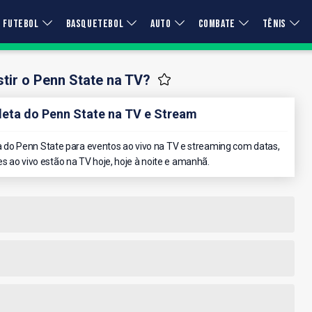
FUTEBOL
BASQUETEBOL
AUTO
COMBATE
TÊNIS
tir o Penn State na TV?
ta do Penn State na TV e Stream
do Penn State para eventos ao vivo na TV e streaming com datas,
es ao vivo estão na TV hoje, hoje à noite e amanhã.