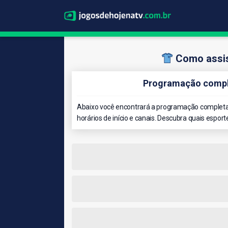
Como assis
Programação comple
Abaixo você encontrará a programação completa 
horários de início e canais. Descubra quais esport