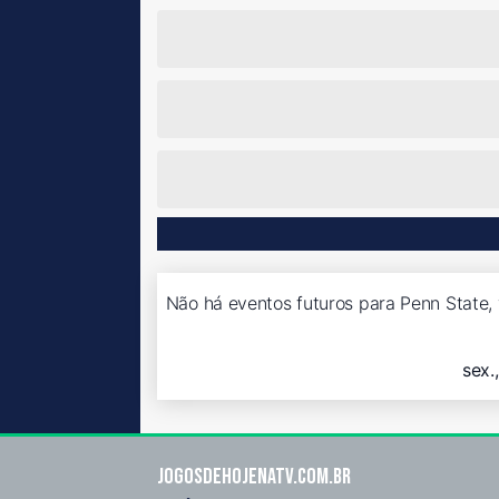
Não há eventos futuros para Penn State, 
sex.
Jogosdehojenatv.com.br