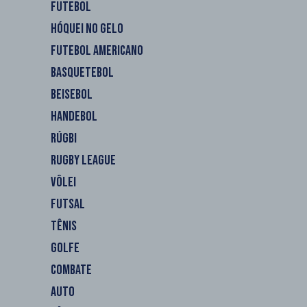
FUTEBOL
HÓQUEI NO GELO
FUTEBOL AMERICANO
BASQUETEBOL
BEISEBOL
HANDEBOL
RÚGBI
RUGBY LEAGUE
VÔLEI
FUTSAL
TÊNIS
GOLFE
COMBATE
AUTO