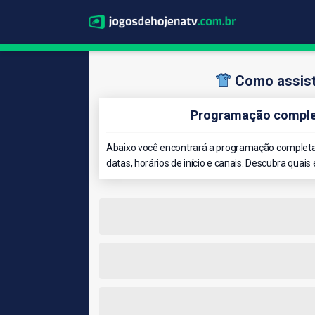
Como assist
Programação complet
Abaixo você encontrará a programação completa
datas, horários de início e canais. Descubra quais