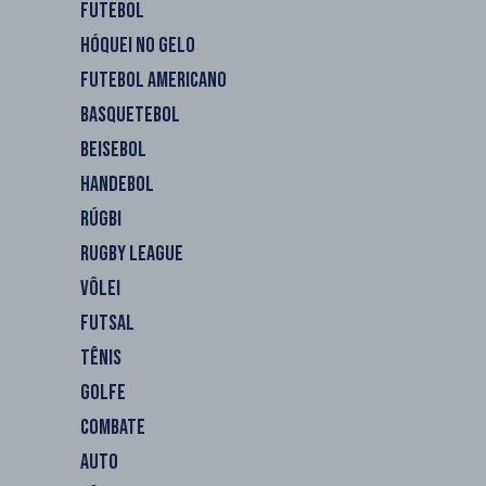
FUTEBOL
HÓQUEI NO GELO
FUTEBOL AMERICANO
BASQUETEBOL
BEISEBOL
HANDEBOL
RÚGBI
RUGBY LEAGUE
VÔLEI
FUTSAL
TÊNIS
GOLFE
COMBATE
AUTO