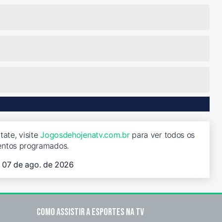
ate, visite
Jogosdehojenatv.com.br
para ver todos os
entos programados.
, 07 de ago. de 2026
Como assistir a esportes na TV