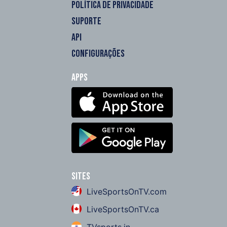
POLÍTICA DE PRIVACIDADE
SUPORTE
API
CONFIGURAÇÕES
Apps
Sites
LiveSportsOnTV.com
LiveSportsOnTV.ca
TVsports.in