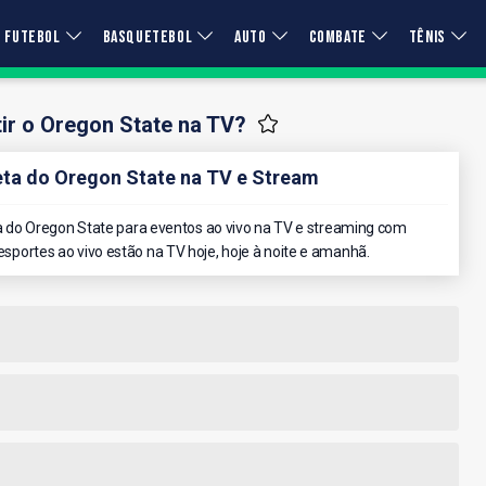
FUTEBOL
BASQUETEBOL
AUTO
COMBATE
TÊNIS
ir o Oregon State na TV?
a do Oregon State na TV e Stream
 do Oregon State para eventos ao vivo na TV e streaming com
 esportes ao vivo estão na TV hoje, hoje à noite e amanhã.