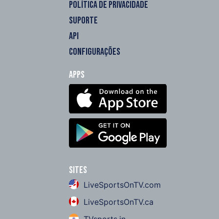
POLÍTICA DE PRIVACIDADE
SUPORTE
API
CONFIGURAÇÕES
Apps
Sites
LiveSportsOnTV.com
LiveSportsOnTV.ca
TVsports.in