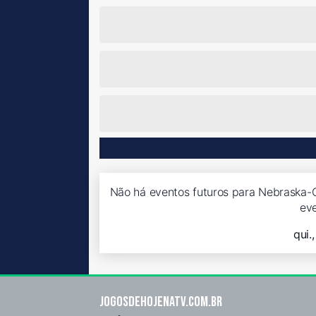
Não há eventos futuros para Nebraska-
ev
qui.
Jogosdehojenatv.com.br