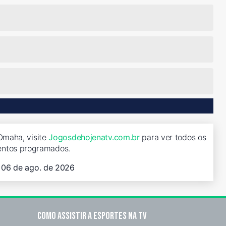
Omaha, visite
Jogosdehojenatv.com.br
para ver todos os
entos programados.
, 06 de ago. de 2026
Como assistir a esportes na TV