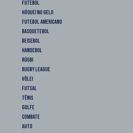
FUTEBOL
HÓQUEI NO GELO
FUTEBOL AMERICANO
BASQUETEBOL
BEISEBOL
HANDEBOL
RÚGBI
RUGBY LEAGUE
VÔLEI
FUTSAL
TÊNIS
GOLFE
COMBATE
AUTO