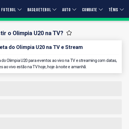
FUTEBOL
BASQUETEBOL
AUTO
COMBATE
TÊNIS
ir o Olimpia U20 na TV?
ta do Olimpia U20 na TV e Stream
do Olimpia U20 para eventos ao vivo na TV e streaming com datas,
es ao vivo estão na TV hoje, hoje à noite e amanhã.