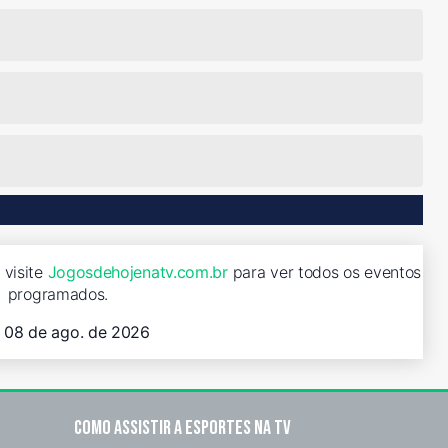
 visite
Jogosdehojenatv.com.br
para ver todos os eventos
programados.
, 08 de ago. de 2026
Como assistir a esportes na TV