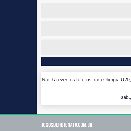
Não há eventos futuros para Olimpia U20,
sáb.
Jogosdehojenatv.com.br