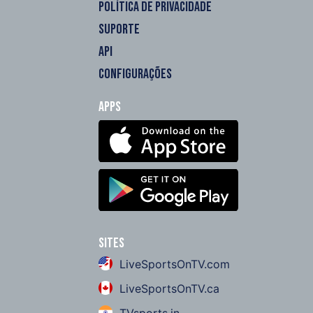
POLÍTICA DE PRIVACIDADE
SUPORTE
API
CONFIGURAÇÕES
Apps
Sites
LiveSportsOnTV.com
LiveSportsOnTV.ca
TVsports.in