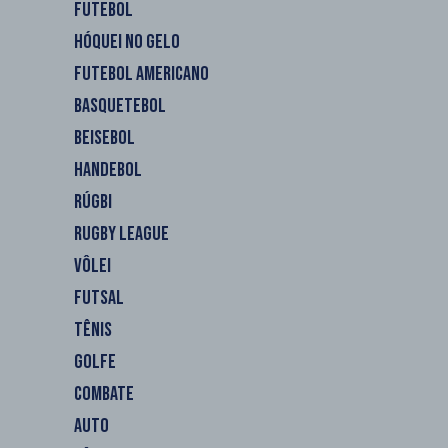
FUTEBOL
HÓQUEI NO GELO
FUTEBOL AMERICANO
BASQUETEBOL
BEISEBOL
HANDEBOL
RÚGBI
RUGBY LEAGUE
VÔLEI
FUTSAL
TÊNIS
GOLFE
COMBATE
AUTO