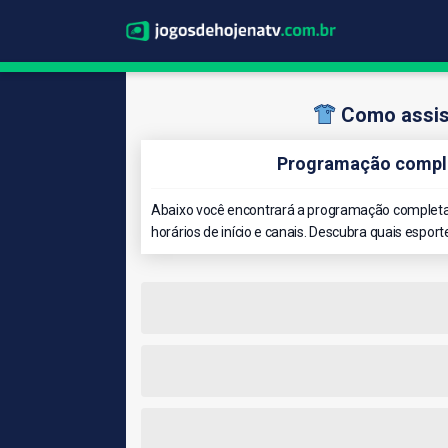
Como assist
Programação comple
Abaixo você encontrará a programação completa 
horários de início e canais. Descubra quais esport