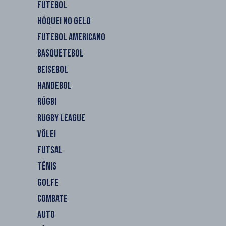
FUTEBOL
HÓQUEI NO GELO
FUTEBOL AMERICANO
BASQUETEBOL
BEISEBOL
HANDEBOL
RÚGBI
RUGBY LEAGUE
VÔLEI
FUTSAL
TÊNIS
GOLFE
COMBATE
AUTO