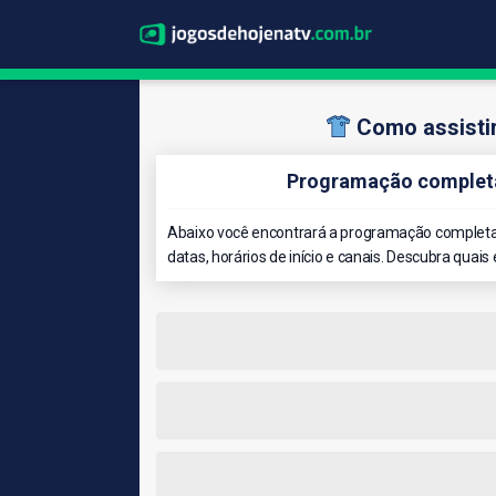
Como assisti
Programação completa
Abaixo você encontrará a programação completa
datas, horários de início e canais. Descubra quais