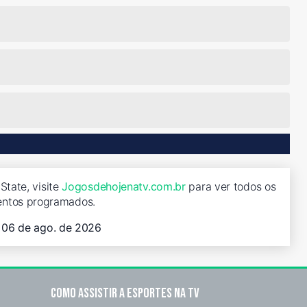
tate, visite
Jogosdehojenatv.com.br
para ver todos os
entos programados.
, 06 de ago. de 2026
Como assistir a esportes na TV