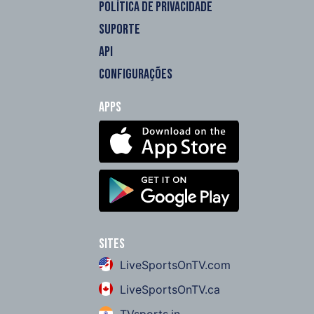
POLÍTICA DE PRIVACIDADE
SUPORTE
API
CONFIGURAÇÕES
Apps
Sites
LiveSportsOnTV.com
LiveSportsOnTV.ca
TVsports.in