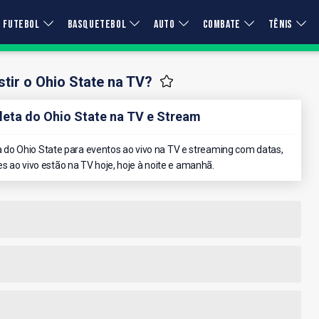
FUTEBOL
BASQUETEBOL
AUTO
COMBATE
TÊNIS
tir o Ohio State na TV?
ta do Ohio State na TV e Stream
do Ohio State para eventos ao vivo na TV e streaming com datas,
es ao vivo estão na TV hoje, hoje à noite e amanhã.