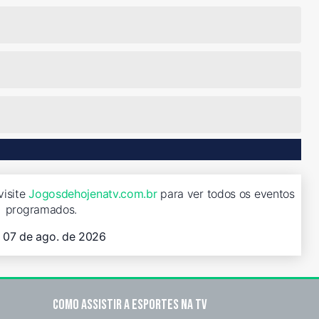
visite
Jogosdehojenatv.com.br
para ver todos os eventos
programados.
, 07 de ago. de 2026
Como assistir a esportes na TV