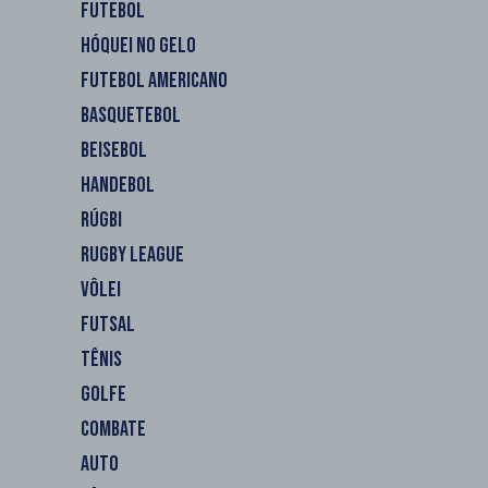
FUTEBOL
HÓQUEI NO GELO
FUTEBOL AMERICANO
BASQUETEBOL
BEISEBOL
HANDEBOL
RÚGBI
RUGBY LEAGUE
VÔLEI
FUTSAL
TÊNIS
GOLFE
COMBATE
AUTO