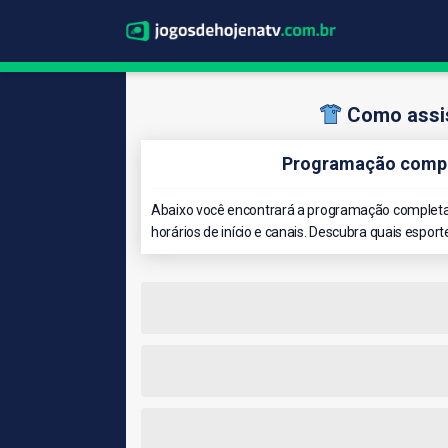
Como assis
Programação comple
Abaixo você encontrará a programação completa 
horários de início e canais. Descubra quais esport