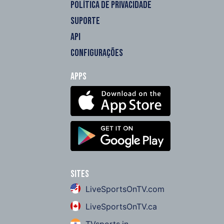
POLÍTICA DE PRIVACIDADE
SUPORTE
API
CONFIGURAÇÕES
Apps
Sites
LiveSportsOnTV.com
LiveSportsOnTV.ca
TVsports.in