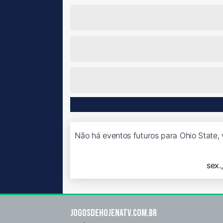
Não há eventos futuros para Ohio State, 
sex.
Jogosdehojenatv.com.br