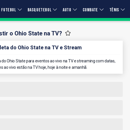
FUTEBOL
BASQUETEBOL
AUTO
COMBATE
TÊNIS
tir o Ohio State na TV?
ta do Ohio State na TV e Stream
do Ohio State para eventos ao vivo na TV e streaming com datas,
es ao vivo estão na TV hoje, hoje à noite e amanhã.