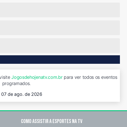
visite
Jogosdehojenatv.com.br
para ver todos os eventos
programados.
, 07 de ago. de 2026
Como assistir a esportes na TV