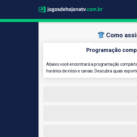
Como assis
Programação comple
Abaixo você encontrará a programação completa 
horários de início e canais. Descubra quais esport