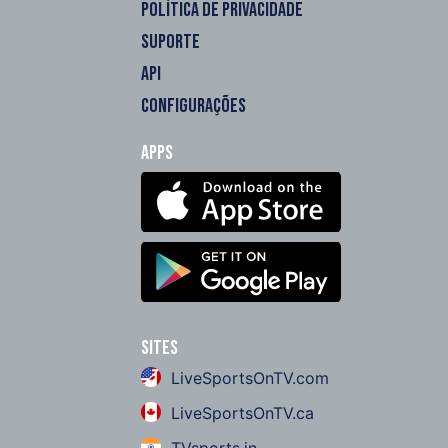
POLÍTICA DE PRIVACIDADE
SUPORTE
API
CONFIGURAÇÕES
Apps
Sites
LiveSportsOnTV.com
LiveSportsOnTV.ca
TVsports.in