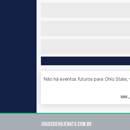
Não há eventos futuros para Ohio State, 
sex.
Jogosdehojenatv.com.br