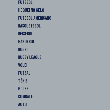
FUTEBOL
HÓQUEI NO GELO
FUTEBOL AMERICANO
BASQUETEBOL
BEISEBOL
HANDEBOL
RÚGBI
RUGBY LEAGUE
VÔLEI
FUTSAL
TÊNIS
GOLFE
COMBATE
AUTO