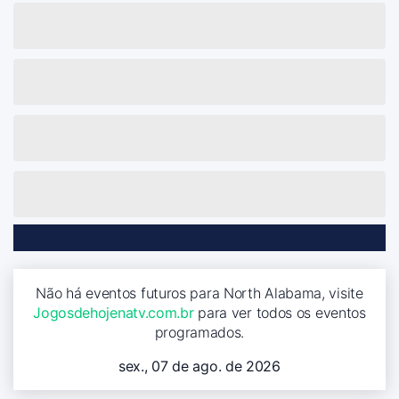
Não há eventos futuros para North Alabama, visite
Jogosdehojenatv.com.br
para ver todos os eventos
programados.
sex., 07 de ago. de 2026