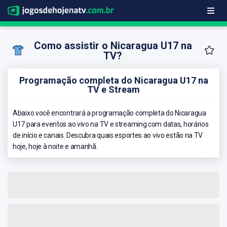
Como assistir o Nicaragua U17 na
TV?
Programação completa do Nicaragua U17 na
TV e Stream
Abaixo você encontrará a programação completa do Nicaragua
U17 para eventos ao vivo na TV e streaming com datas, horários
de início e canais. Descubra quais esportes ao vivo estão na TV
hoje, hoje à noite e amanhã.