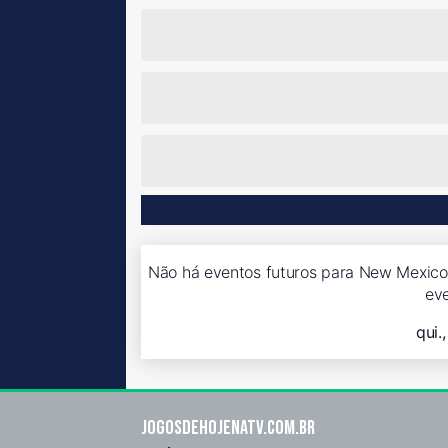
Não há eventos futuros para New Mexico 
ev
qui.
Jogosdehojenatv.com.br