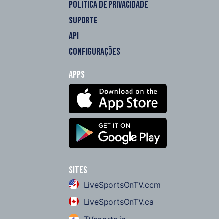
POLÍTICA DE PRIVACIDADE
SUPORTE
API
CONFIGURAÇÕES
Apps
Sites
LiveSportsOnTV.com
LiveSportsOnTV.ca
TVsports.in