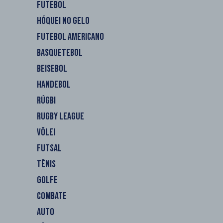
FUTEBOL
HÓQUEI NO GELO
FUTEBOL AMERICANO
BASQUETEBOL
BEISEBOL
HANDEBOL
RÚGBI
RUGBY LEAGUE
VÔLEI
FUTSAL
TÊNIS
GOLFE
COMBATE
AUTO