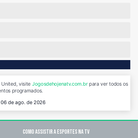
United, visite
Jogosdehojenatv.com.br
para ver todos os
entos programados.
, 06 de ago. de 2026
Como assistir a esportes na TV