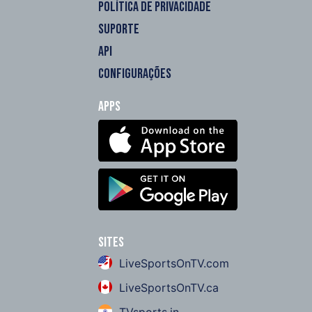
POLÍTICA DE PRIVACIDADE
SUPORTE
API
CONFIGURAÇÕES
Apps
Sites
LiveSportsOnTV.com
LiveSportsOnTV.ca
TVsports.in