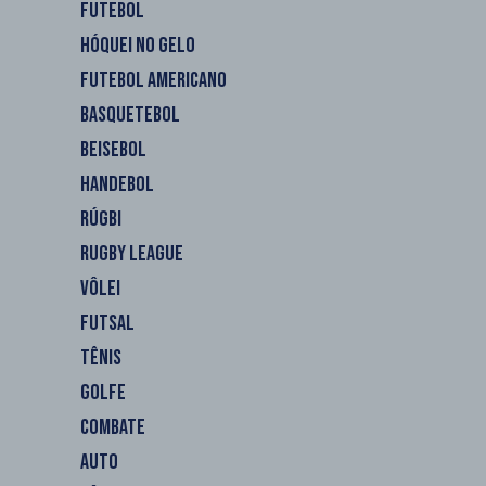
FUTEBOL
HÓQUEI NO GELO
FUTEBOL AMERICANO
BASQUETEBOL
BEISEBOL
HANDEBOL
RÚGBI
RUGBY LEAGUE
VÔLEI
FUTSAL
TÊNIS
GOLFE
COMBATE
AUTO