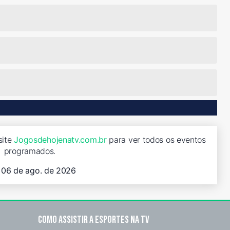
site
Jogosdehojenatv.com.br
para ver todos os eventos
programados.
, 06 de ago. de 2026
Como assistir a esportes na TV