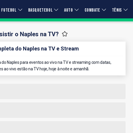
FUTEBOL
BASQUETEBOL
AUTO
COMBATE
TÊNIS
istir o Naples na TV?
leta do Naples na TV e Stream
do Naples para eventos ao vivo na TV e streaming com datas,
es ao vivo estão na TV hoje, hoje à noite e amanhã.