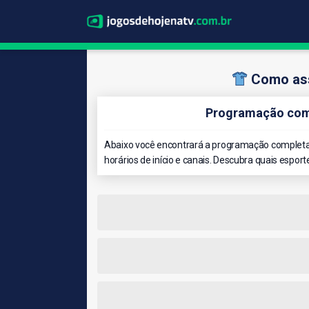
Como ass
Programação comp
Abaixo você encontrará a programação completa 
horários de início e canais. Descubra quais esport