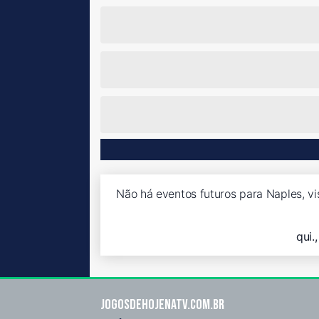
Não há eventos futuros para Naples, vi
qui.
Jogosdehojenatv.com.br