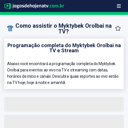
Como assistir o Myktybek Orolbai na
TV?
Programação completa do Myktybek Orolbai na
TV e Stream
Abaixo você encontrará a programação completa do Myktybek
Orolbai para eventos ao vivo na TV e streaming com datas,
horários de início e canais. Descubra quais esportes ao vivo estão
na TV hoje, hoje à noite e amanhã.