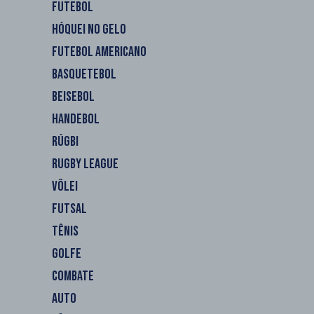
FUTEBOL
HÓQUEI NO GELO
FUTEBOL AMERICANO
BASQUETEBOL
BEISEBOL
HANDEBOL
RÚGBI
RUGBY LEAGUE
VÔLEI
FUTSAL
TÊNIS
GOLFE
COMBATE
AUTO