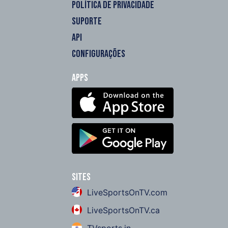
POLÍTICA DE PRIVACIDADE
SUPORTE
API
CONFIGURAÇÕES
Apps
Sites
LiveSportsOnTV.com
LiveSportsOnTV.ca
TVsports.in