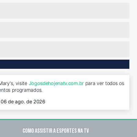
ary's, visite
Jogosdehojenatv.com.br
para ver todos os
entos programados.
, 06 de ago. de 2026
Como assistir a esportes na TV