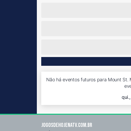
Não há eventos futuros para Mount St. M
ev
qui.
Jogosdehojenatv.com.br