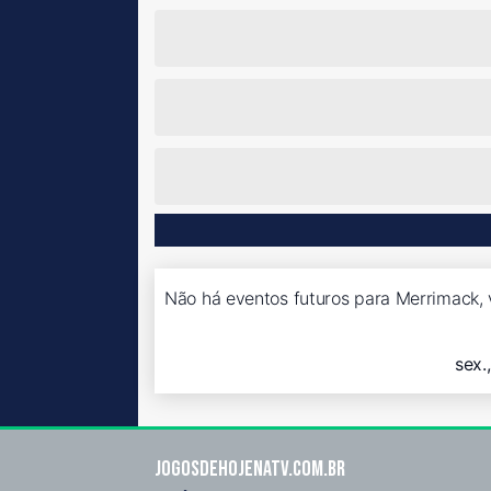
Não há eventos futuros para Merrimack, 
sex.
Jogosdehojenatv.com.br