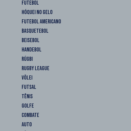
FUTEBOL
HÓQUEI NO GELO
FUTEBOL AMERICANO
BASQUETEBOL
BEISEBOL
HANDEBOL
RÚGBI
RUGBY LEAGUE
VÔLEI
FUTSAL
TÊNIS
GOLFE
COMBATE
AUTO