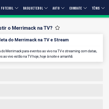
FUTEBOL
BASQUETEBOL
AUTO
COMBATE
TÊNIS
tir o Merrimack na TV?
eta do Merrimack na TV e Stream
do Merrimack para eventos ao vivo na TV e streaming com datas,
es ao vivo estão na TV hoje, hoje à noite e amanhã.