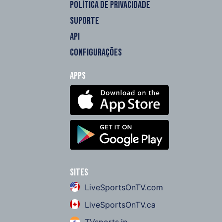
POLÍTICA DE PRIVACIDADE
SUPORTE
API
CONFIGURAÇÕES
Apps
Sites
LiveSportsOnTV.com
LiveSportsOnTV.ca
TVsports.in