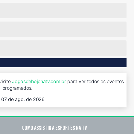
visite
Jogosdehojenatv.com.br
para ver todos os eventos
programados.
, 07 de ago. de 2026
Como assistir a esportes na TV