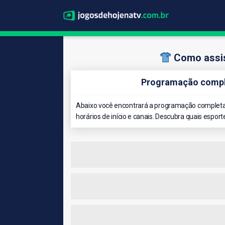
Como assis
Programação compl
Abaixo você encontrará a programação completa 
horários de início e canais. Descubra quais esport