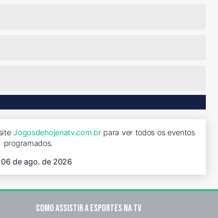
site
Jogosdehojenatv.com.br
para ver todos os eventos
programados.
, 06 de ago. de 2026
Como assistir a esportes na TV