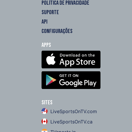
POLÍTICA DE PRIVACIDADE
SUPORTE
API
CONFIGURAÇÕES
Apps
Sites
LiveSportsOnTV.com
LiveSportsOnTV.ca
TVsports.in