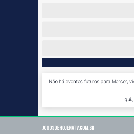
Não há eventos futuros para Mercer, vi
qui.
Jogosdehojenatv.com.br