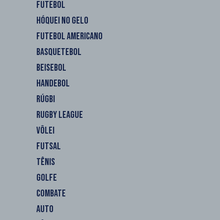
FUTEBOL
HÓQUEI NO GELO
FUTEBOL AMERICANO
BASQUETEBOL
BEISEBOL
HANDEBOL
RÚGBI
RUGBY LEAGUE
VÔLEI
FUTSAL
TÊNIS
GOLFE
COMBATE
AUTO