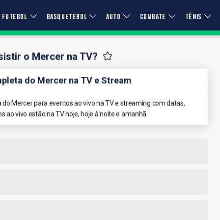
FUTEBOL
BASQUETEBOL
AUTO
COMBATE
TÊNIS
istir o Mercer na TV?
leta do Mercer na TV e Stream
do Mercer para eventos ao vivo na TV e streaming com datas,
es ao vivo estão na TV hoje, hoje à noite e amanhã.