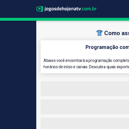
Como ass
Programação comp
Abaixo você encontrará a programação completa 
horários de início e canais. Descubra quais esport