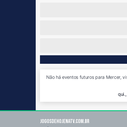
Não há eventos futuros para Mercer, vi
qui.
Jogosdehojenatv.com.br