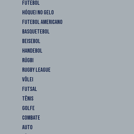
FUTEBOL
HÓQUEI NO GELO
FUTEBOL AMERICANO
BASQUETEBOL
BEISEBOL
HANDEBOL
RÚGBI
RUGBY LEAGUE
VÔLEI
FUTSAL
TÊNIS
GOLFE
COMBATE
AUTO