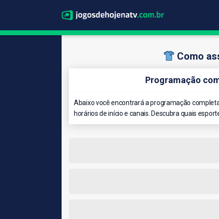
Como ass
Programação comp
Abaixo você encontrará a programação completa 
horários de início e canais. Descubra quais esport