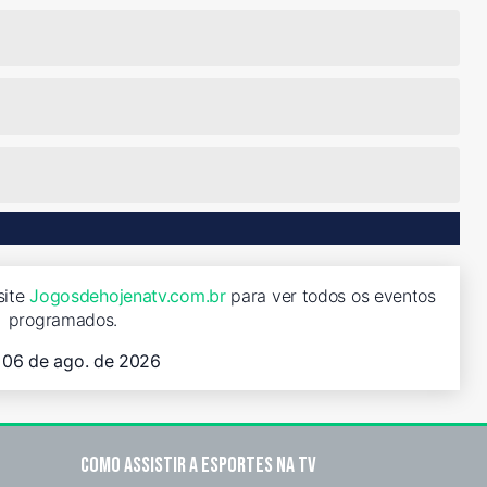
site
Jogosdehojenatv.com.br
para ver todos os eventos
programados.
, 06 de ago. de 2026
Como assistir a esportes na TV