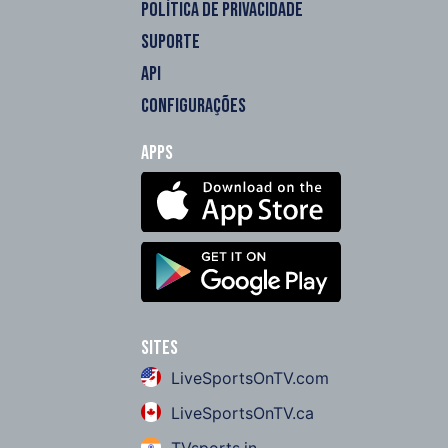
POLÍTICA DE PRIVACIDADE
SUPORTE
API
CONFIGURAÇÕES
Apps
Sites
LiveSportsOnTV.com
LiveSportsOnTV.ca
TVsports.in