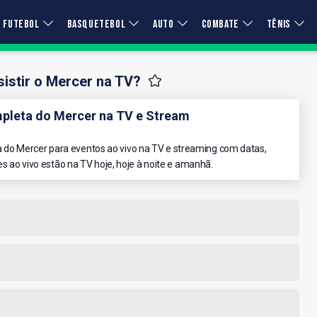
FUTEBOL
BASQUETEBOL
AUTO
COMBATE
TÊNIS
istir o Mercer na TV?
leta do Mercer na TV e Stream
do Mercer para eventos ao vivo na TV e streaming com datas,
es ao vivo estão na TV hoje, hoje à noite e amanhã.