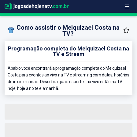
Como assistir o Melquizael Costa na
TV?
Programação completa do Melquizael Costa na
TV e Stream
Abaixo você encontrará a programação completa do Melquizael
Costa para eventos ao vivo na TV e streaming com datas, horários
de início e canais. Descubra quais esportes ao vivo estão na TV
hoje, hoje à noite e amanhã.