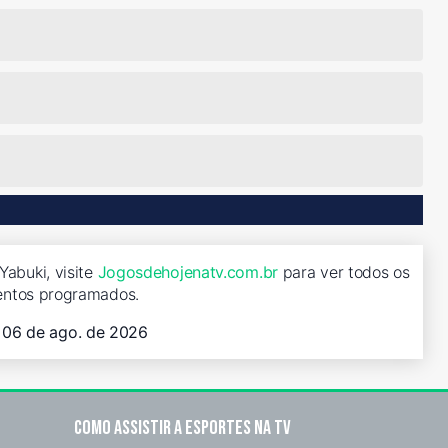
abuki, visite
Jogosdehojenatv.com.br
para ver todos os
entos programados.
, 06 de ago. de 2026
Como assistir a esportes na TV