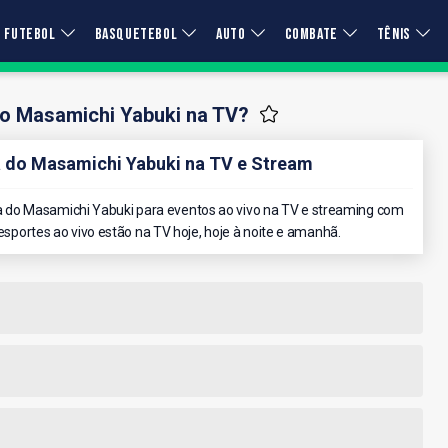
FUTEBOL
BASQUETEBOL
AUTO
COMBATE
TÊNIS
 o Masamichi Yabuki na TV?
do Masamichi Yabuki na TV e Stream
 do Masamichi Yabuki para eventos ao vivo na TV e streaming com
 esportes ao vivo estão na TV hoje, hoje à noite e amanhã.