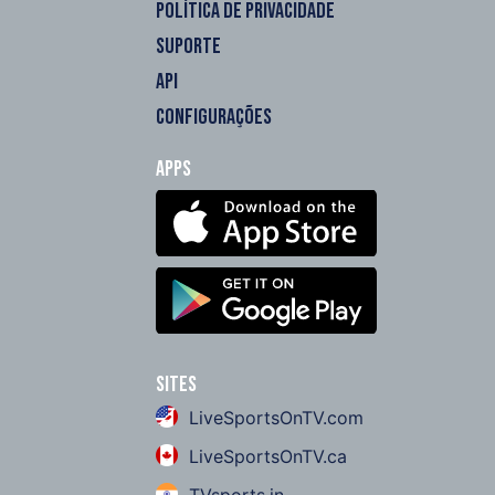
POLÍTICA DE PRIVACIDADE
SUPORTE
API
CONFIGURAÇÕES
Apps
Sites
LiveSportsOnTV.com
LiveSportsOnTV.ca
TVsports.in