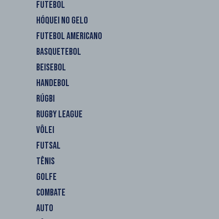
FUTEBOL
HÓQUEI NO GELO
FUTEBOL AMERICANO
BASQUETEBOL
BEISEBOL
HANDEBOL
RÚGBI
RUGBY LEAGUE
VÔLEI
FUTSAL
TÊNIS
GOLFE
COMBATE
AUTO