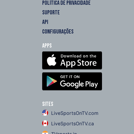
POLÍTICA DE PRIVACIDADE
SUPORTE
API
CONFIGURAÇÕES
Apps
Sites
LiveSportsOnTV.com
LiveSportsOnTV.ca
TVsports.in