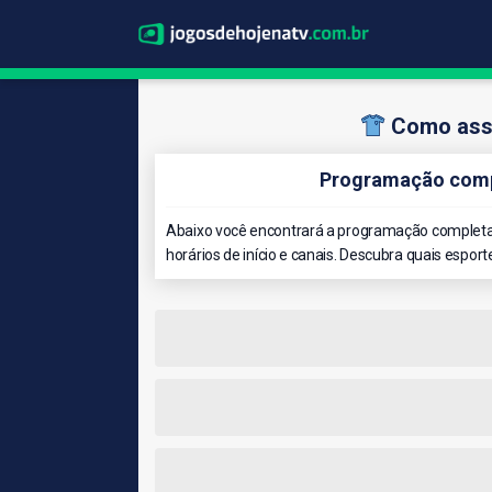
Como assi
Programação compl
Abaixo você encontrará a programação completa 
horários de início e canais. Descubra quais esport