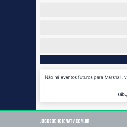
Não há eventos futuros para Marshall, v
sáb.
Jogosdehojenatv.com.br