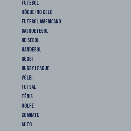
FUTEBOL
HÓQUEI NO GELO
FUTEBOL AMERICANO
BASQUETEBOL
BEISEBOL
HANDEBOL
RÚGBI
RUGBY LEAGUE
VÔLEI
FUTSAL
TÊNIS
GOLFE
COMBATE
AUTO