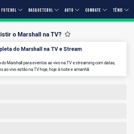
FUTEBOL
BASQUETEBOL
AUTO
COMBATE
TÊNIS
stir o Marshall na TV?
eta do Marshall na TV e Stream
do Marshall para eventos ao vivo na TV e streaming com datas,
es ao vivo estão na TV hoje, hoje à noite e amanhã.