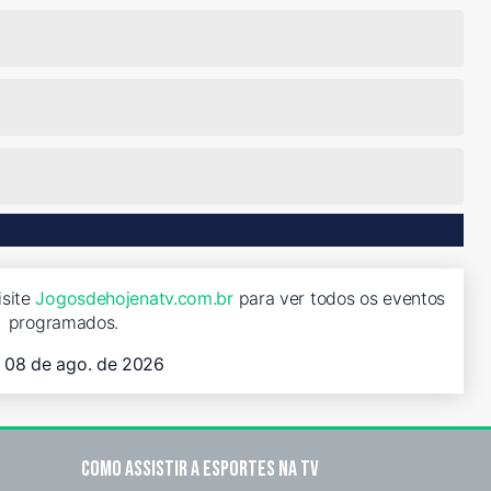
isite
Jogosdehojenatv.com.br
para ver todos os eventos
programados.
, 08 de ago. de 2026
Como assistir a esportes na TV