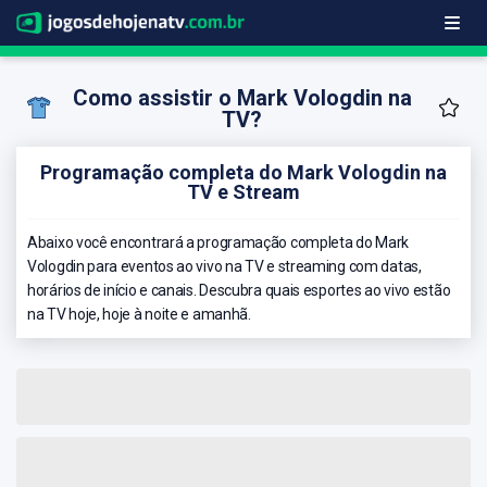
Como assistir o Mark Vologdin na
TV?
Programação completa do Mark Vologdin na
TV e Stream
Abaixo você encontrará a programação completa do Mark
Vologdin para eventos ao vivo na TV e streaming com datas,
horários de início e canais. Descubra quais esportes ao vivo estão
na TV hoje, hoje à noite e amanhã.