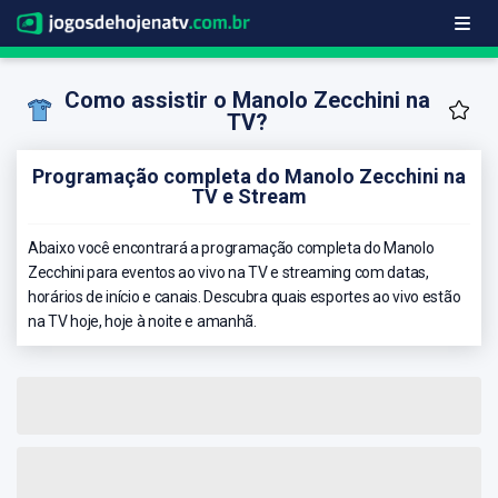
Como assistir o Manolo Zecchini na
TV?
Programação completa do Manolo Zecchini na
TV e Stream
Abaixo você encontrará a programação completa do Manolo
Zecchini para eventos ao vivo na TV e streaming com datas,
horários de início e canais. Descubra quais esportes ao vivo estão
na TV hoje, hoje à noite e amanhã.